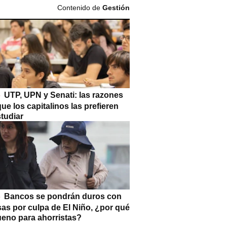
Contenido de
Gestión
UTP, UPN y Senati: las razones
que los capitalinos las prefieren
tudiar
Bancos se pondrán duros con
as por culpa de El Niño, ¿por qué
ueno para ahorristas?