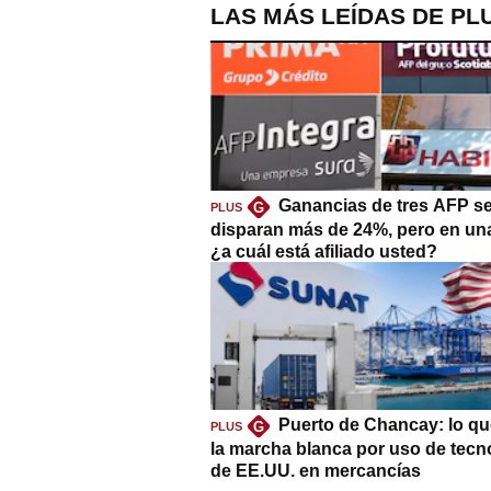
LAS MÁS LEÍDAS DE PL
Ganancias de tres AFP s
G
PLUS
disparan más de 24%, pero en un
¿a cuál está afiliado usted?
Puerto de Chancay: lo qu
G
PLUS
la marcha blanca por uso de tecn
de EE.UU. en mercancías