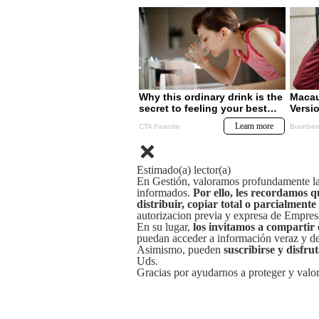
Estimado(a) lector(a)
En Gestión, valoramos profundamente la 
informados.
Por ello, les recordamos q
distribuir, copiar total o parcialmente
autorizacion previa y expresa de Empre
En su lugar,
los invitamos a compartir 
puedan acceder a información veraz y de 
Asimismo, pueden
suscribirse y disfru
Uds.
Gracias por ayudarnos a proteger y valor