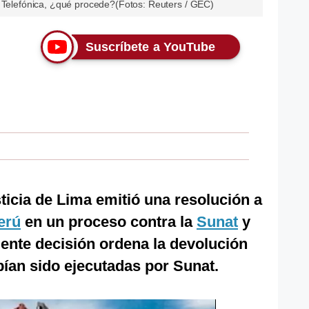
a Telefónica, ¿qué procede?(Fotos: Reuters / GEC)
Suscríbete a YouTube
ticia de Lima emitió una resolución a
erú
en un proceso contra la
Sunat
y
ciente decisión ordena la devolución
ían sido ejecutadas por Sunat.