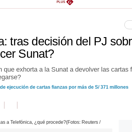
G
PLUS
: tras decisión del PJ sobr
cer Sunat?
n que exhorta a la Sunat a devolver las cartas f
egarse?
 de ejecución de cartas fianzas por más de S/ 371 millones