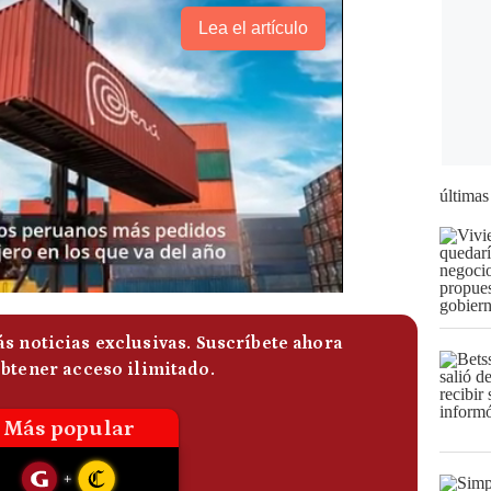
Lea el artículo
últimas