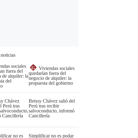
 noticias
G
Viviendas sociales
quedarían fuera del
negocio de alquiler: la
propuesta del gobierno
Betssy Chávez salió del
Perú tras recibir
salvoconducto, informó
Cancillería
Simplificar no es podar