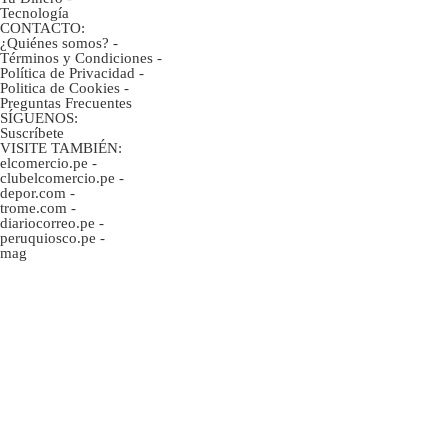
Tecnología
CONTACTO:
¿Quiénes somos?
-
Términos y Condiciones
-
Política de Privacidad
-
Politica de Cookies
-
Preguntas Frecuentes
SÍGUENOS:
Suscríbete
VISITE TAMBIÉN:
elcomercio.pe
-
clubelcomercio.pe
-
depor.com
-
trome.com
-
diariocorreo.pe
-
peruquiosco.pe
-
mag