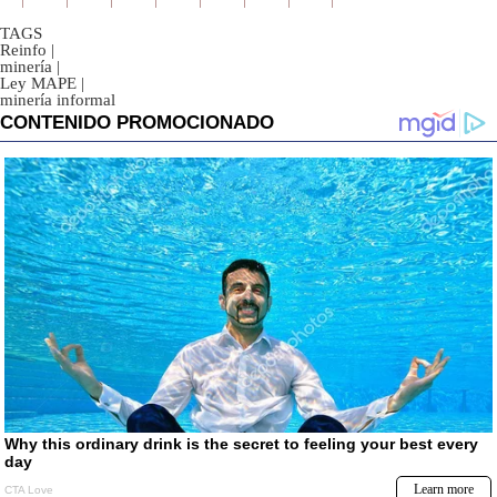
TAGS
Reinfo
|
minería
|
Ley MAPE
|
minería informal