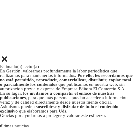
Estimado(a) lector(a)
En Gestión, valoramos profundamente la labor periodística que
realizamos para mantenerlos informados.
Por ello, les recordamos que
no está permitido, reproducir, comercializar, distribuir, copiar total
o parcialmente los contenidos
que publicamos en nuestra web, sin
autorizacion previa y expresa de Empresa Editora El Comercio S.A.
En su lugar,
los invitamos a compartir el enlace de nuestras
publicaciones
, para que más personas puedan acceder a información
veraz y de calidad directamente desde nuestra fuente oficial.
Asimismo, pueden
suscribirse y disfrutar de todo el contenido
exclusivo
que elaboramos para Uds.
Gracias por ayudarnos a proteger y valorar este esfuerzo.
últimas noticias