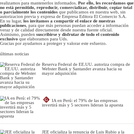
realizamos para mantenerlos informados.
Por ello, les recordamos que
no está permitido, reproducir, comercializar, distribuir, copiar total
o parcialmente los contenidos
que publicamos en nuestra web, sin
autorizacion previa y expresa de Empresa Editora El Comercio S.A.
En su lugar,
los invitamos a compartir el enlace de nuestras
publicaciones
, para que más personas puedan acceder a información
veraz y de calidad directamente desde nuestra fuente oficial.
Asimismo, pueden
suscribirse y disfrutar de todo el contenido
exclusivo
que elaboramos para Uds.
Gracias por ayudarnos a proteger y valorar este esfuerzo.
últimas noticias
Reserva Federal de EE.UU. autoriza compra de
Webster Bank y Santander avanza hacia su
mayor adquisición
G
IA en Perú: el 79% de las empresas
invertirá más y 5 sectores lideran la apuesta
JEE oficializa la renuncia de Luis Rubio a la