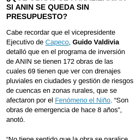
SI ANIN SE QUEDA SIN
PRESUPUESTO?
Cabe recordar que el vicepresidente
Ejecutivo de
Capeco
,
Guido Valdivia
detalló que en el programa de inversión
de ANIN se tienen 172 obras de las
cuales 69 tienen que ver con drenajes
pluviales en ciudades y gestión de riesgos
de cuencas en zonas rurales, que se
afectaron por el
Fenómeno el Niño
. “Son
obras de emergencia de hace 8 años”,
anotó.
“No tiene sentido que la obra se paralice