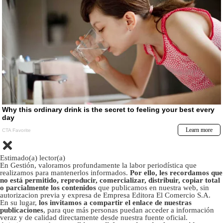
Estimado(a) lector(a)
En Gestión, valoramos profundamente la labor periodística que
realizamos para mantenerlos informados.
Por ello, les recordamos que
no está permitido, reproducir, comercializar, distribuir, copiar total
o parcialmente los contenidos
que publicamos en nuestra web, sin
autorizacion previa y expresa de Empresa Editora El Comercio S.A.
En su lugar,
los invitamos a compartir el enlace de nuestras
publicaciones
, para que más personas puedan acceder a información
veraz y de calidad directamente desde nuestra fuente oficial.