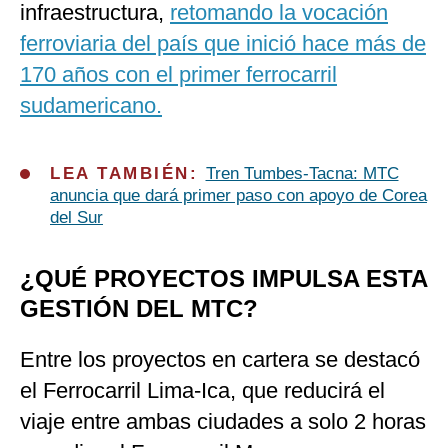
infraestructura,
retomando la vocación
ferroviaria del país que inició hace más de
170 años con el primer ferrocarril
sudamericano.
LEA TAMBIÉN:
Tren Tumbes-Tacna: MTC
anuncia que dará primer paso con apoyo de Corea
del Sur
¿QUÉ PROYECTOS IMPULSA ESTA
GESTIÓN DEL MTC?
Entre los proyectos en cartera se destacó
el Ferrocarril Lima-Ica, que reducirá el
viaje entre ambas ciudades a solo 2 horas