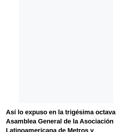
Politica
De
Cookies
Preguntas
Frecuentes
Así lo expuso en la trigésima octava
Asamblea General de la Asociación
Latinoamericana de Metros y