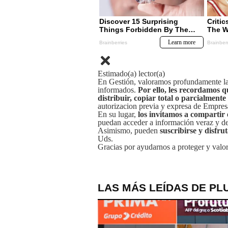
Estimado(a) lector(a)
En Gestión, valoramos profundamente la 
informados.
Por ello, les recordamos q
distribuir, copiar total o parcialmente
autorizacion previa y expresa de Empre
En su lugar,
los invitamos a compartir 
puedan acceder a información veraz y de 
Asimismo, pueden
suscribirse y disfru
Uds.
Gracias por ayudarnos a proteger y valor
LAS MÁS LEÍDAS DE PL