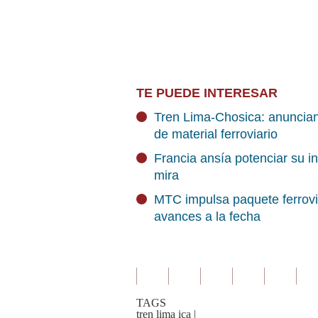
TE PUEDE INTERESAR
Tren Lima-Chosica: anuncian
de material ferroviario
Francia ansía potenciar su in
mira
MTC impulsa paquete ferrovia
avances a la fecha
TAGS
tren lima ica
|