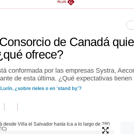
G
PLUS
 Consorcio de Canadá quie
 ¿qué ofrece?
stá conformada por las empresas Systra, Aec
ante de esta última. ¿Qué expectativas tienen
Lurín, ¿sobre rieles o en ‘stand by’?