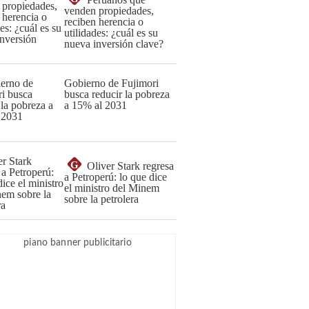
venden propiedades,
reciben herencia o
utilidades: ¿cuál es su
nueva inversión clave?
Gobierno de Fujimori
busca reducir la pobreza
a 15% al 2031
G
Oliver Stark regresa
a Petroperú: lo que dice
el ministro del Minem
sobre la petrolera