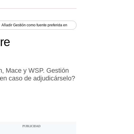
Añadir
Gestión
como fuente preferida en
re
on, Mace y WSP. Gestión
 en caso de adjudicárselo?