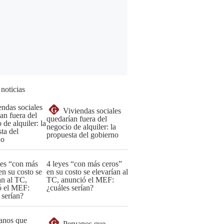
 noticias
G
Viviendas sociales
quedarían fuera del
negocio de alquiler: la
propuesta del gobierno
4 leyes “con más ceros”
en su costo se elevarían al
TC, anunció el MEF:
¿cuáles serían?
G
Peruanos que