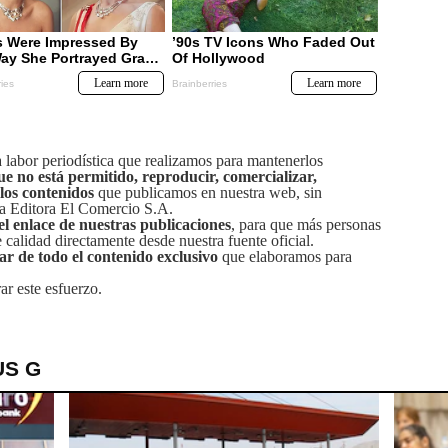
labor periodística que realizamos para mantenerlos
ue no está permitido, reproducir, comercializar,
 los contenidos
que publicamos en nuestra web, sin
sa Editora El Comercio S.A.
el enlace de nuestras publicaciones
, para que más personas
calidad directamente desde nuestra fuente oficial.
tar de todo el contenido exclusivo
que elaboramos para
ar este esfuerzo.
US G