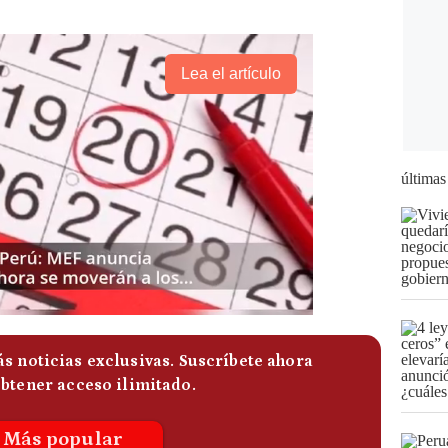
Lea el artículo
últimas