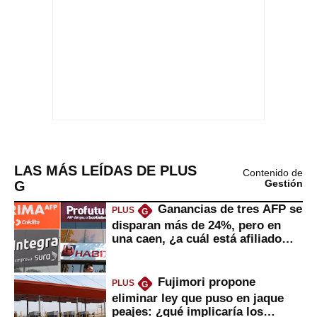
LAS MÁS LEÍDAS DE PLUS
Contenido de
G
Gestión
Ganancias de tres AFP se
PLUS
G
disparan más de 24%, pero en
una caen, ¿a cuál está afiliado
usted?
Fujimori propone
PLUS
G
eliminar ley que puso en jaque
peajes: ¿qué implicaría los