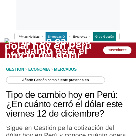
Últimas Noticias
Empresas G
Empresas
G de Gestión
Finanzas
Lo último
Peru Quiosco
SUSCRÍBETE
Portada
GESTION
>
ECONOMIA
>
MERCADOS
Empresas
Añadir
Gestión
como fuente preferida en
Management & Empleo
Tipo de cambio hoy en Perú:
Economía
¿En cuánto cerró el dólar este
viernes 12 de diciembre?
Mercados
Perú
Sigue en Gestión.pe la cotización del
dólar hoy en Perú y conoce cuánto opera
Política