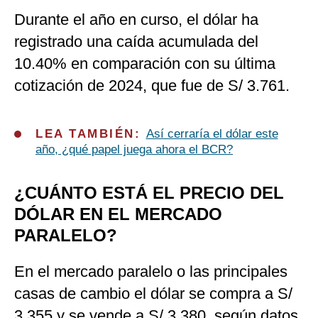
Durante el año en curso, el dólar ha
registrado una caída acumulada del
10.40% en comparación con su última
cotización de 2024, que fue de S/ 3.761.
LEA TAMBIÉN:
Así cerraría el dólar este
año, ¿qué papel juega ahora el BCR?
¿CUÁNTO ESTÁ EL PRECIO DEL
DÓLAR EN EL MERCADO
PARALELO?
En el mercado paralelo o las principales
casas de cambio el dólar se compra a S/
3.355 y se vende a S/ 3.380, según datos