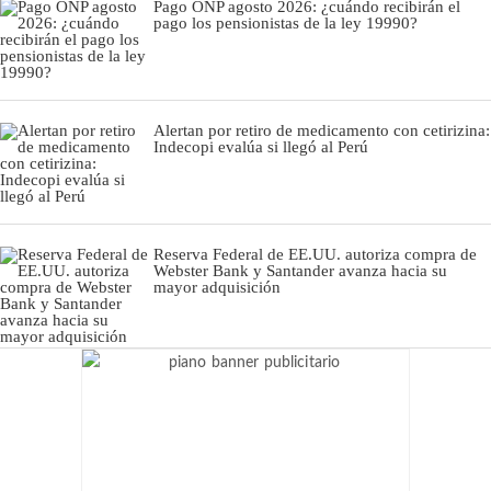
Pago ONP agosto 2026: ¿cuándo recibirán el
pago los pensionistas de la ley 19990?
Alertan por retiro de medicamento con cetirizina:
Indecopi evalúa si llegó al Perú
Reserva Federal de EE.UU. autoriza compra de
Webster Bank y Santander avanza hacia su
mayor adquisición