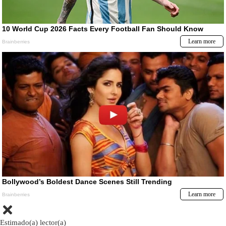
Estimado(a) lector(a)