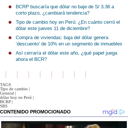
BCRP buscaría que dólar no baje de S/ 3.36 a
corto plazo, ¿cambiará tendencia?
Tipo de cambio hoy en Perú: ¿En cuánto cerró el
dólar este jueves 11 de diciembre?
Compra de viviendas: baja del dólar genera
‘descuento’ de 10% en un segmento de inmuebles
Así cerraría el dólar este año, ¿qué papel juega
ahora el BCR?
TAGS
Tipo de cambio
|
General
|
dólar hoy en Perú
|
BCRP
|
SBS