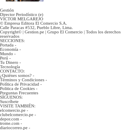
Gestión
Director Periodístico (e)
VÍCTOR MELGAREJO
© Empresa Editora El Comercio S.A.
Calle Paracas #532, Pueblo Libre, Lima.
Copyright© | Gestion.pe | Grupo El Comercio | Todos los derechos
reservados
SECCIONES:
Portada
-
Economía
-
Mundo
-
Perú
-
Tu Dinero
-
Tecnología
CONTACTO:
¿Quiénes somos?
-
Términos y Condiciones
-
Política de Privacidad
-
Politica de Cookies
-
Preguntas Frecuentes
SÍGUENOS:
Suscríbete
VISITE TAMBIÉN:
elcomercio.pe
-
clubelcomercio.pe
-
depor.com
-
trome.com
-
diariocorreo.pe
-