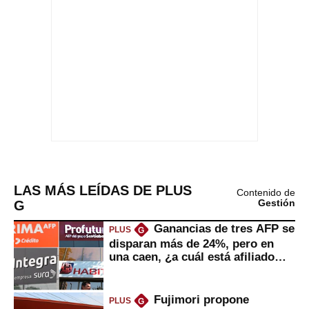
LAS MÁS LEÍDAS DE PLUS
Contenido de
G
Gestión
Ganancias de tres AFP se
PLUS
G
disparan más de 24%, pero en
una caen, ¿a cuál está afiliado
usted?
Fujimori propone
PLUS
G