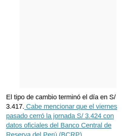
Politica
De
Cookies
Preguntas
Frecuentes
El tipo de cambio terminó el día en S/
3.417.
Cabe mencionar que el viernes
pasado cerró la jornada S/ 3.424 con
datos oficiales del Banco Central de
Reserva del Perú (BCRP).