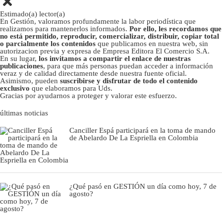
Estimado(a) lector(a)
En Gestión, valoramos profundamente la labor periodística que
realizamos para mantenerlos informados.
Por ello, les recordamos que
no está permitido, reproducir, comercializar, distribuir, copiar total
o parcialmente los contenidos
que publicamos en nuestra web, sin
autorizacion previa y expresa de Empresa Editora El Comercio S.A.
En su lugar,
los invitamos a compartir el enlace de nuestras
publicaciones
, para que más personas puedan acceder a información
veraz y de calidad directamente desde nuestra fuente oficial.
Asimismo, pueden
suscribirse y disfrutar de todo el contenido
exclusivo
que elaboramos para Uds.
Gracias por ayudarnos a proteger y valorar este esfuerzo.
últimas noticias
Canciller Espá participará en la toma de mando
de Abelardo De La Espriella en Colombia
¿Qué pasó en GESTIÓN un día como hoy, 7 de
agosto?