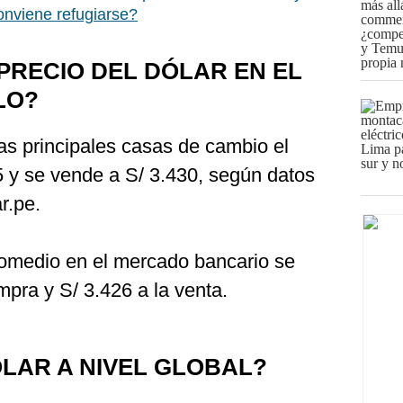
onviene refugiarse?
PRECIO DEL DÓLAR EN EL
LO?
as principales casas de cambio el
5 y se vende a S/ 3.430, según datos
r.pe.
romedio en el mercado bancario se
mpra y S/ 3.426 a la venta.
LAR A NIVEL GLOBAL?