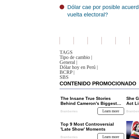
Dólar cae por posible acuer
vuelta electoral?
TAGS
Tipo de cambio
|
General
|
Dólar hoy en Perú
|
BCRP
|
SBS