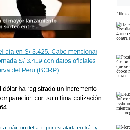
últimas
 el día en S/ 3.425. Cabe mencionar
ornada S/ 3.419 con datos oficiales
erva del Perú (BCRP).
l dólar ha registrado un incremento
omparación con su última cotización
64.
oca máximo del año por escalada en Irán y