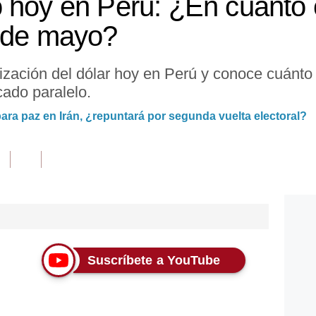
 hoy en Perú: ¿En cuánto c
4 de mayo?
ización del dólar hoy en Perú y conoce cuánto 
ado paralelo.
ara paz en Irán, ¿repuntará por segunda vuelta electoral?
Suscríbete a YouTube