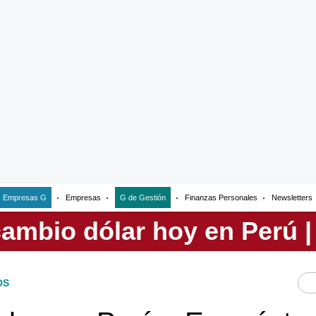
Empresas G
Empresas
G de Gestión
Finanzas Personales
Newsletters
OS