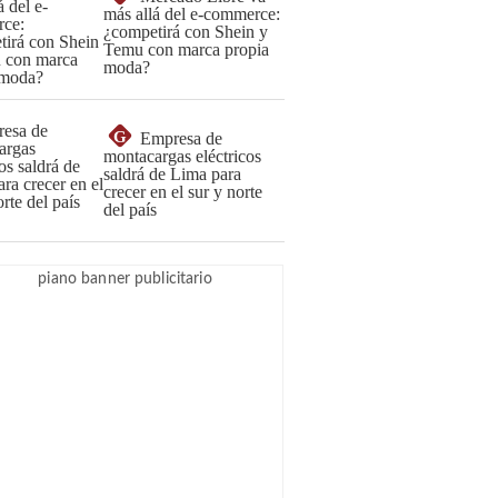
más allá del e-commerce:
¿competirá con Shein y
Temu con marca propia
moda?
G
Empresa de
montacargas eléctricos
saldrá de Lima para
crecer en el sur y norte
del país