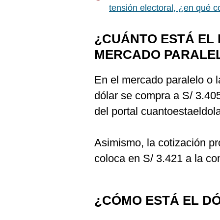
De
tensión electoral, ¿en qué c
Cookies
Preguntas
Frecuentes
¿CUÁNTO ESTÁ EL 
MERCADO PARALE
En el mercado paralelo o l
dólar se compra a S/ 3.40
del portal cuantoestaeldola
Asimismo, la cotización p
coloca en S/ 3.421 a la co
¿CÓMO ESTÁ EL DÓ