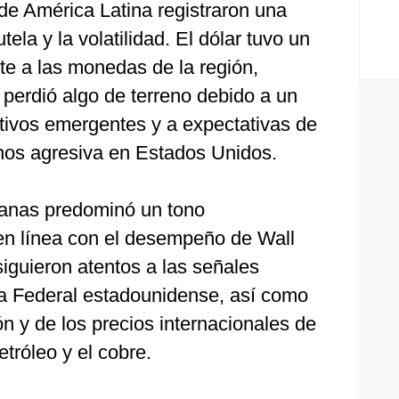
de América Latina registraron una
ela y la volatilidad. El dólar tuvo un
te a las monedas de la región,
perdió algo de terreno debido a un
ctivos emergentes y a expectativas de
nos agresiva en Estados Unidos.
canas predominó un tono
en línea con el desempeño de Wall
siguieron atentos a las señales
a Federal estadounidense, así como
ión y de los precios internacionales de
tróleo y el cobre.