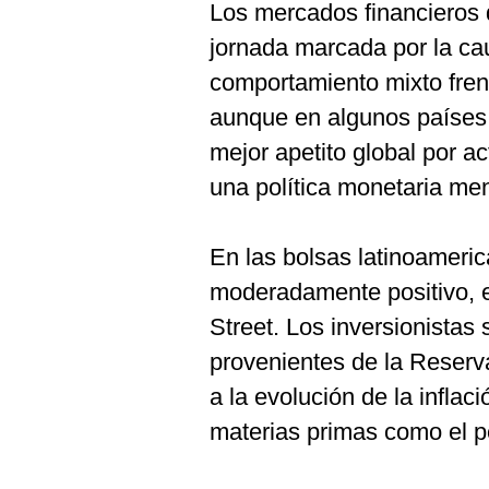
Los mercados financieros 
jornada marcada por la caut
comportamiento mixto fren
aunque en algunos países 
mejor apetito global por a
una política monetaria me
En las bolsas latinoameri
moderadamente positivo, 
Street. Los inversionistas 
provenientes de la Reserv
a la evolución de la inflac
materias primas como el pe