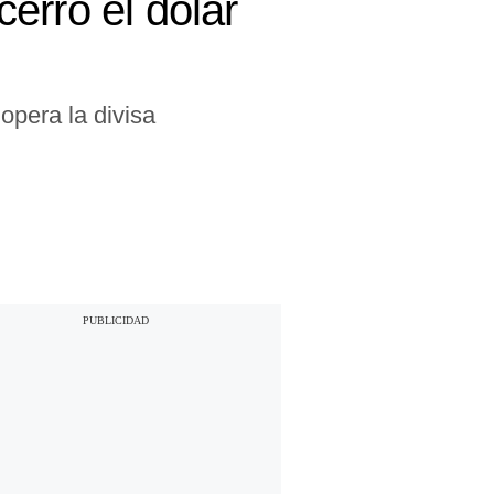
erró el dólar
opera la divisa