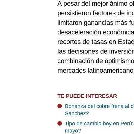
A pesar del mejor ánimo o
persistieron factores de i
limitaron ganancias más fu
desaceleración económica 
recortes de tasas en Esta
las decisiones de inversión
combinación de optimismo
mercados latinoamericano
TE PUEDE INTERESAR
Bonanza del cobre frena al dó
Sánchez?
Tipo de cambio hoy en Perú: 
mayo?