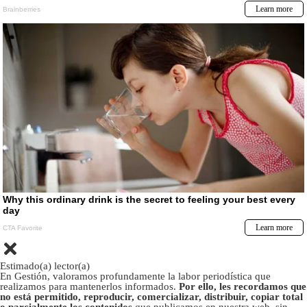
Estimado(a) lector(a)
En Gestión, valoramos profundamente la labor periodística que
realizamos para mantenerlos informados.
Por ello, les recordamos que
no está permitido, reproducir, comercializar, distribuir, copiar total
o parcialmente los contenidos
que publicamos en nuestra web, sin