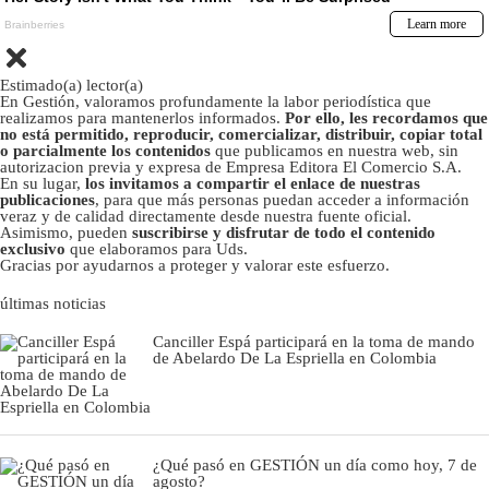
Estimado(a) lector(a)
En Gestión, valoramos profundamente la labor periodística que
realizamos para mantenerlos informados.
Por ello, les recordamos que
no está permitido, reproducir, comercializar, distribuir, copiar total
o parcialmente los contenidos
que publicamos en nuestra web, sin
autorizacion previa y expresa de Empresa Editora El Comercio S.A.
En su lugar,
los invitamos a compartir el enlace de nuestras
publicaciones
, para que más personas puedan acceder a información
veraz y de calidad directamente desde nuestra fuente oficial.
Asimismo, pueden
suscribirse y disfrutar de todo el contenido
exclusivo
que elaboramos para Uds.
Gracias por ayudarnos a proteger y valorar este esfuerzo.
últimas noticias
Canciller Espá participará en la toma de mando
de Abelardo De La Espriella en Colombia
¿Qué pasó en GESTIÓN un día como hoy, 7 de
agosto?