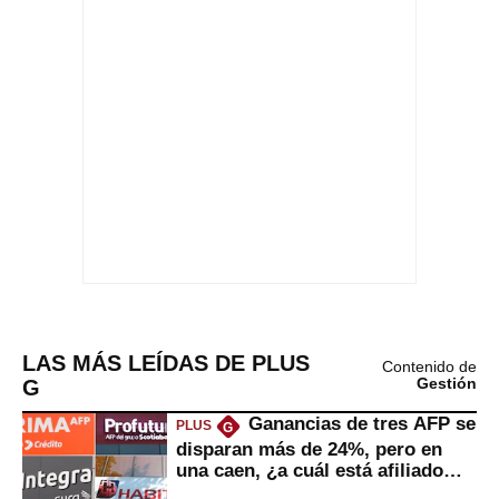
LAS MÁS LEÍDAS DE PLUS
Contenido de
G
Gestión
Ganancias de tres AFP se
PLUS
G
disparan más de 24%, pero en
una caen, ¿a cuál está afiliado
usted?