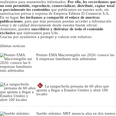
realizamos para mantenerlos informados.
Por ello, les recordamos que
no está permitido, reproducir, comercializar, distribuir, copiar total
o parcialmente los contenidos
que publicamos en nuestra web, sin
autorizacion previa y expresa de Empresa Editora El Comercio S.A.
En su lugar,
los invitamos a compartir el enlace de nuestras
publicaciones
, para que más personas puedan acceder a información
veraz y de calidad directamente desde nuestra fuente oficial.
Asimismo, pueden
suscribirse y disfrutar de todo el contenido
exclusivo
que elaboramos para Uds.
Gracias por ayudarnos a proteger y valorar este esfuerzo.
últimas noticias
Premio EMA Macrorregión sur 2026: conoce las
6 empresas familiares más admiradas
G
La sanguchería peruana de 60 años que
apunta a llegar a Estados Unidos y abrir 100
locales
Sueldo mínimo: MEF anuncia alza en dos tramos