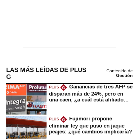
LAS MÁS LEÍDAS DE PLUS
Contenido de
G
Gestión
Ganancias de tres AFP se
PLUS
G
disparan más de 24%, pero en
una caen, ¿a cuál está afiliado
usted?
Fujimori propone
PLUS
G
eliminar ley que puso en jaque
peajes: ¿qué cambios implicaría?