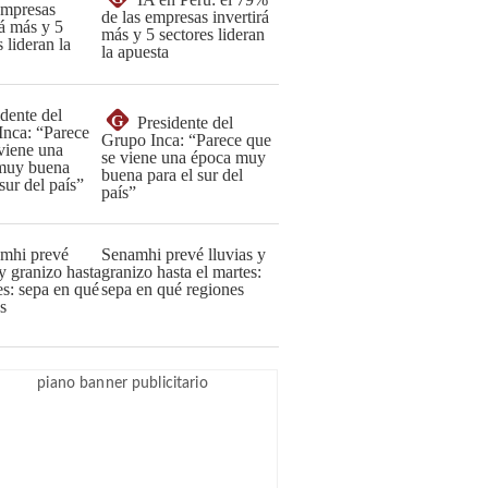
de las empresas invertirá
más y 5 sectores lideran
la apuesta
G
Presidente del
Grupo Inca: “Parece que
se viene una época muy
buena para el sur del
país”
Senamhi prevé lluvias y
granizo hasta el martes:
sepa en qué regiones