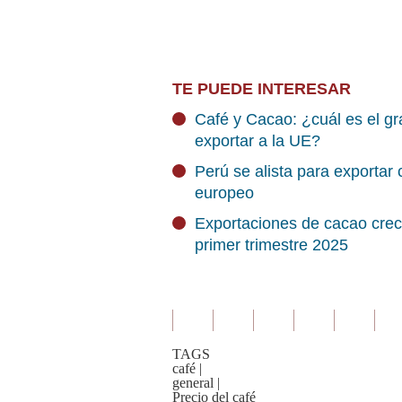
TE PUEDE INTERESAR
Café y Cacao: ¿cuál es el gra
exportar a la UE?
Perú se alista para exportar
europeo
Exportaciones de cacao cre
primer trimestre 2025
TAGS
café
|
general
|
Precio del café