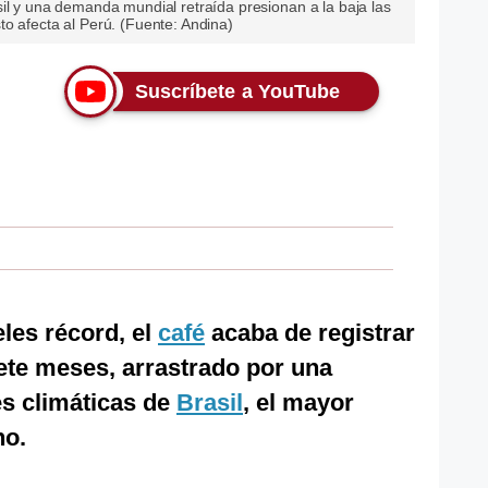
il y una demanda mundial retraída presionan a la baja las
o afecta al Perú. (Fuente: Andina)
Suscríbete a YouTube
les récord, el
café
acaba de registrar
ete meses, arrastrado por una
es climáticas de
Brasil
, el mayor
no.