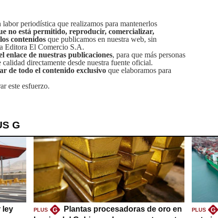
labor periodística que realizamos para mantenerlos
ue no está permitido, reproducir, comercializar,
 los contenidos
que publicamos en nuestra web, sin
sa Editora El Comercio S.A.
el enlace de nuestras publicaciones
, para que más personas
calidad directamente desde nuestra fuente oficial.
tar de todo el contenido exclusivo
que elaboramos para
ar este esfuerzo.
US G
 ley
Plantas procesadoras de oro en
G
G
PLUS
PLUS