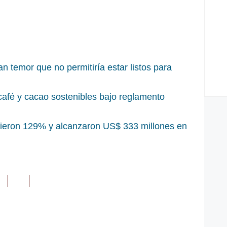
n temor que no permitiría estar listos para
 café y cacao sostenibles bajo reglamento
cieron 129% y alcanzaron US$ 333 millones en