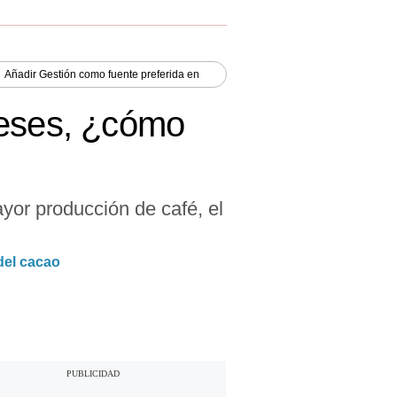
Añadir
Gestión
como fuente preferida en
meses, ¿cómo
yor producción de café, el
del cacao