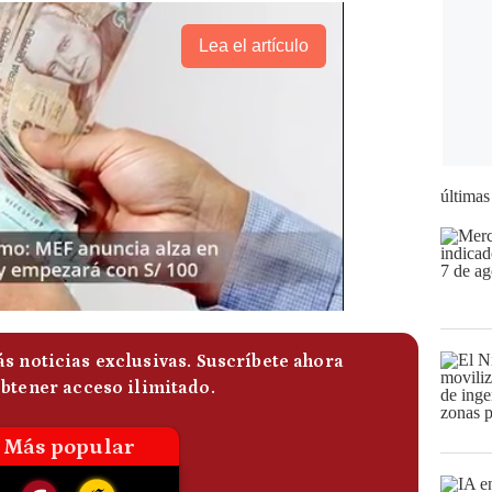
Lea el artículo
últimas