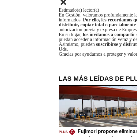
Estimado(a) lector(a)
En Gestión, valoramos profundamente la 
informados.
Por ello, les recordamos q
distribuir, copiar total o parcialmente
autorizacion previa y expresa de Empre
En su lugar,
los invitamos a compartir 
puedan acceder a información veraz y de 
Asimismo, pueden
suscribirse y disfru
Uds.
Gracias por ayudarnos a proteger y valor
LAS MÁS LEÍDAS DE PL
Fujimori propone eliminar
G
PLUS