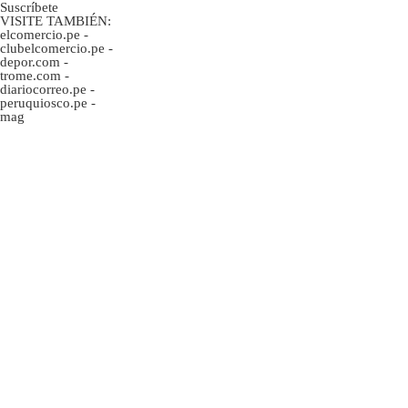
Suscríbete
VISITE TAMBIÉN:
elcomercio.pe
-
clubelcomercio.pe
-
depor.com
-
trome.com
-
diariocorreo.pe
-
peruquiosco.pe
-
mag