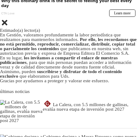
Estimado(a) lector(a)
En Gestión, valoramos profundamente la labor periodística que
realizamos para mantenerlos informados.
Por ello, les recordamos que
no está permitido, reproducir, comercializar, distribuir, copiar total
o parcialmente los contenidos
que publicamos en nuestra web, sin
autorizacion previa y expresa de Empresa Editora El Comercio S.A.
En su lugar,
los invitamos a compartir el enlace de nuestras
publicaciones
, para que más personas puedan acceder a información
veraz y de calidad directamente desde nuestra fuente oficial.
Asimismo, pueden
suscribirse y disfrutar de todo el contenido
exclusivo
que elaboramos para Uds.
Gracias por ayudarnos a proteger y valorar este esfuerzo.
últimas noticias
G
La Calera, con 5.5 millones de gallinas,
evalúa nueva etapa de inversión post 2027
Gobierno designa a Mayra Figueroa como nueva