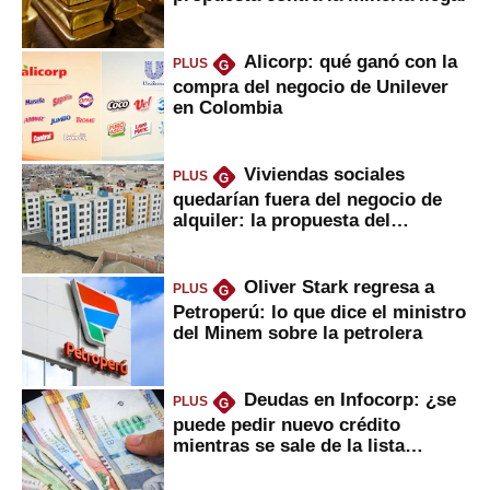
Alicorp: qué ganó con la
PLUS
G
compra del negocio de Unilever
en Colombia
Viviendas sociales
PLUS
G
quedarían fuera del negocio de
alquiler: la propuesta del
gobierno
Oliver Stark regresa a
PLUS
G
Petroperú: lo que dice el ministro
del Minem sobre la petrolera
Deudas en Infocorp: ¿se
PLUS
G
puede pedir nuevo crédito
mientras se sale de la lista
negra?