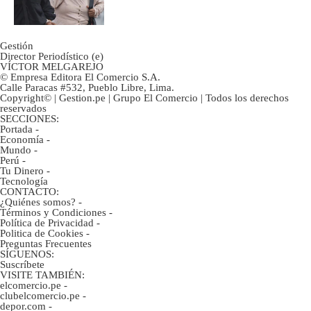
ahorristas?
Gestión
Director Periodístico (e)
VÍCTOR MELGAREJO
© Empresa Editora El Comercio S.A.
Calle Paracas #532, Pueblo Libre, Lima.
Copyright© | Gestion.pe | Grupo El Comercio | Todos los derechos
reservados
SECCIONES:
Portada
-
Economía
-
Mundo
-
Perú
-
Tu Dinero
-
Tecnología
CONTACTO:
¿Quiénes somos?
-
Términos y Condiciones
-
Política de Privacidad
-
Politica de Cookies
-
Preguntas Frecuentes
SÍGUENOS:
Suscríbete
VISITE TAMBIÉN:
elcomercio.pe
-
clubelcomercio.pe
-
depor.com
-