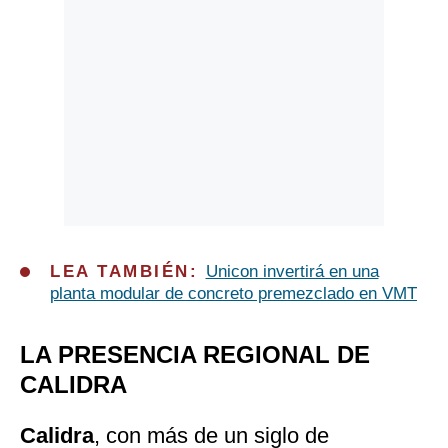
LEA TAMBIÉN:
Unicon invertirá en una
planta modular de concreto premezclado en VMT
LA PRESEN
C
IA REGIONAL DE
C
ALIDRA
C
alidra
, con más de un siglo de