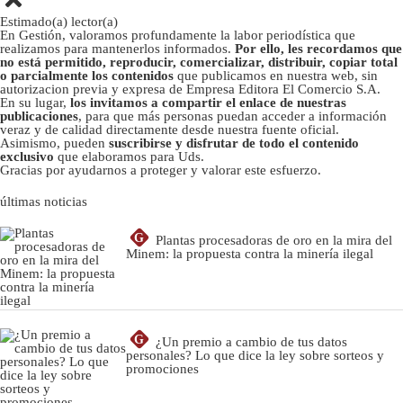
Estimado(a) lector(a)
En Gestión, valoramos profundamente la labor periodística que
realizamos para mantenerlos informados.
Por ello, les recordamos que
no está permitido, reproducir, comercializar, distribuir, copiar total
o parcialmente los contenidos
que publicamos en nuestra web, sin
autorizacion previa y expresa de Empresa Editora El Comercio S.A.
En su lugar,
los invitamos a compartir el enlace de nuestras
publicaciones
, para que más personas puedan acceder a información
veraz y de calidad directamente desde nuestra fuente oficial.
Asimismo, pueden
suscribirse y disfrutar de todo el contenido
exclusivo
que elaboramos para Uds.
Gracias por ayudarnos a proteger y valorar este esfuerzo.
últimas noticias
G
Plantas procesadoras de oro en la mira del
Minem: la propuesta contra la minería ilegal
G
¿Un premio a cambio de tus datos
personales? Lo que dice la ley sobre sorteos y
promociones