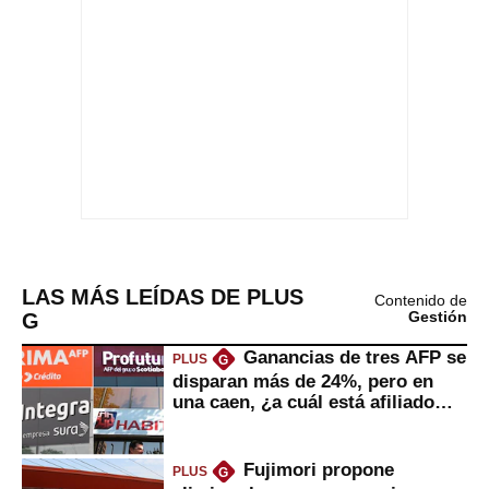
LAS MÁS LEÍDAS DE PLUS
Contenido de
G
Gestión
Ganancias de tres AFP se
PLUS
G
disparan más de 24%, pero en
una caen, ¿a cuál está afiliado
usted?
Fujimori propone
PLUS
G