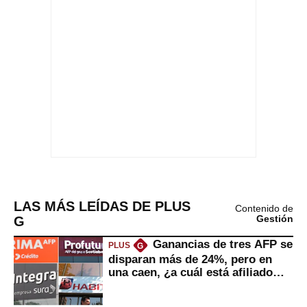
LAS MÁS LEÍDAS DE PLUS
Contenido de
G
Gestión
Ganancias de tres AFP se
PLUS
G
disparan más de 24%, pero en
una caen, ¿a cuál está afiliado
usted?