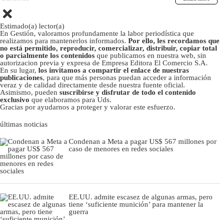
Estimado(a) lector(a)
En Gestión, valoramos profundamente la labor periodística que
realizamos para mantenerlos informados.
Por ello, les recordamos que
no está permitido, reproducir, comercializar, distribuir, copiar total
o parcialmente los contenidos
que publicamos en nuestra web, sin
autorizacion previa y expresa de Empresa Editora El Comercio S.A.
En su lugar,
los invitamos a compartir el enlace de nuestras
publicaciones
, para que más personas puedan acceder a información
veraz y de calidad directamente desde nuestra fuente oficial.
Asimismo, pueden
suscribirse y disfrutar de todo el contenido
exclusivo
que elaboramos para Uds.
Gracias por ayudarnos a proteger y valorar este esfuerzo.
últimas noticias
Condenan a Meta a pagar US$ 567 millones por
caso de menores en redes sociales
EE.UU. admite escasez de algunas armas, pero
tiene ‘suficiente munición’ para mantener la
guerra