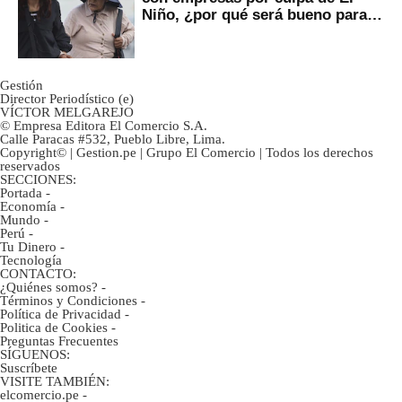
Niño, ¿por qué será bueno para
ahorristas?
Gestión
Director Periodístico (e)
VÍCTOR MELGAREJO
© Empresa Editora El Comercio S.A.
Calle Paracas #532, Pueblo Libre, Lima.
Copyright© | Gestion.pe | Grupo El Comercio | Todos los derechos
reservados
SECCIONES:
Portada
-
Economía
-
Mundo
-
Perú
-
Tu Dinero
-
Tecnología
CONTACTO:
¿Quiénes somos?
-
Términos y Condiciones
-
Política de Privacidad
-
Politica de Cookies
-
Preguntas Frecuentes
SÍGUENOS:
Suscríbete
VISITE TAMBIÉN:
elcomercio.pe
-