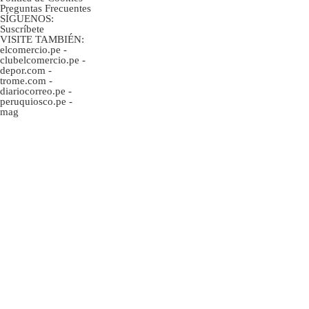
Preguntas Frecuentes
SÍGUENOS:
Suscríbete
VISITE TAMBIÉN:
elcomercio.pe
-
clubelcomercio.pe
-
depor.com
-
trome.com
-
diariocorreo.pe
-
peruquiosco.pe
-
mag