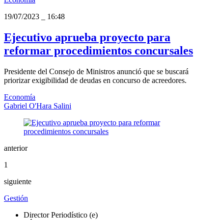
19/07/2023
_
16:48
Ejecutivo aprueba proyecto para
reformar procedimientos concursales
Presidente del Consejo de Ministros anunció que se buscará
priorizar exigibilidad de deudas en concurso de acreedores.
Economía
Gabriel O'Hara Salini
anterior
1
siguiente
Gestión
Director Periodístico (e)