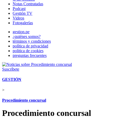
Notas Contratadas
Podcast
Gestión TV
Videos
Fotogalerías
gestion.pe
¿quiénes somos?
términos y condiciones
política de privacidad
politica de cookies
preguntas frecuentes
Suscríbete
GESTIÓN
>
Procedimiento concursal
Procedimiento concursal