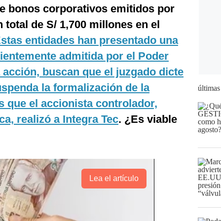
e bonos corporativos emitidos por
 total de S/ 1,700 millones en el
stas entidades han presentado una
entemente admitida por el Poder
a acción, buscan que el juzgado dicte
uspenda la formalización de la
últimas
s que el accionista controlador,
a, realizó a Integra Tec
. ¿Es viable
Lea el artículo