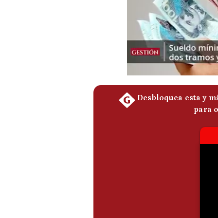
De
Cookies
Preguntas
Frecuentes