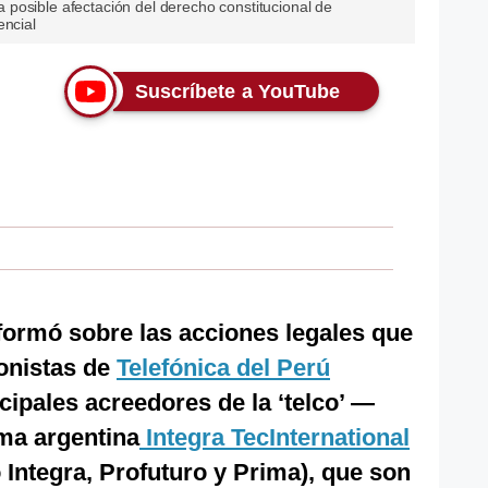
posible afectación del derecho constitucional de
encial
Suscríbete a YouTube
formó sobre las acciones legales que
onistas de
Telefónica del Perú
ncipales acreedores de la ‘telco’ —
ma argentina
Integra TecInternational
Integra, Profuturo y Prima), que son