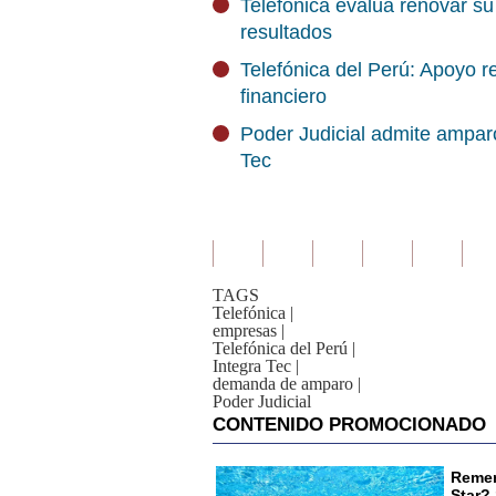
Telefónica evalúa renovar su
resultados
Telefónica del Perú: Apoyo re
financiero
Poder Judicial admite amparo
Tec
TAGS
Telefónica
|
empresas
|
Telefónica del Perú
|
Integra Tec
|
demanda de amparo
|
Poder Judicial