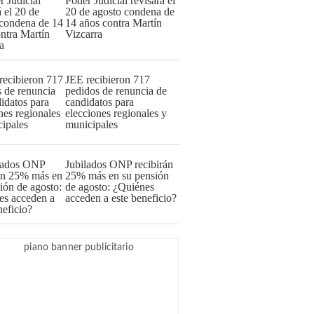
Poder Judicial revisará el
20 de agosto condena de
14 años contra Martín
Vizcarra
JEE recibieron 717
pedidos de renuncia de
candidatos para
elecciones regionales y
municipales
Jubilados ONP recibirán
25% más en su pensión
de agosto: ¿Quiénes
acceden a este beneficio?