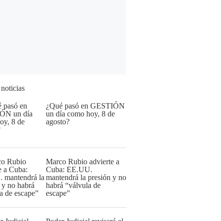
 noticias
¿Qué pasó en GESTIÓN
un día como hoy, 8 de
agosto?
Marco Rubio advierte a
Cuba: EE.UU.
mantendrá la presión y no
habrá “válvula de
escape”