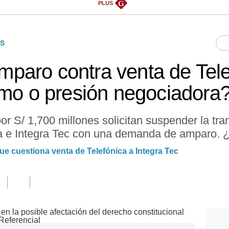
G
PLUS
S
aro contra venta de Tele
imo o presión negociadora
 S/ 1,700 millones solicitan suspender la tran
a e Integra Tec con una demanda de amparo. ¿
e cuestiona venta de Telefónica a Integra Tec