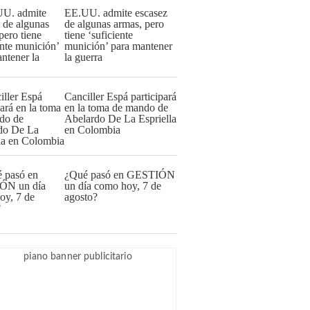
EE.UU. admite escasez
de algunas armas, pero
tiene ‘suficiente
munición’ para mantener
la guerra
Canciller Espá participará
en la toma de mando de
Abelardo De La Espriella
en Colombia
¿Qué pasó en GESTIÓN
un día como hoy, 7 de
agosto?