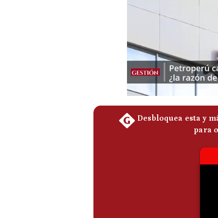
De
Cookies
Preguntas
Frecuentes