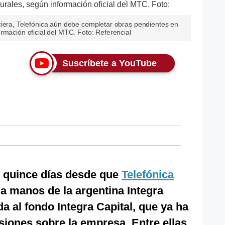
ciera, Telefónica aún debe completar obras pendientes en
rmación oficial del MTC. Foto: Referencial
Suscríbete a YouTube
 quince días desde que
Telefónica
a manos de la argentina Integra
da al fondo Integra Capital, que ya ha
iones sobre la empresa. Entre ellas,