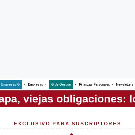
Empresas G
Empresas
G de Gestión
Finanzas Personales
Newsletters
EXCLUSIVO PARA SUSCRIPTORES