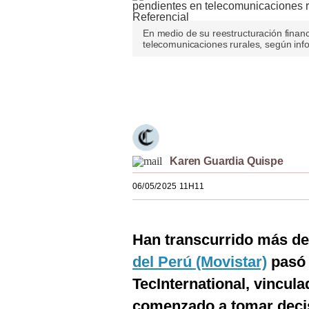
Estilos
En medio de su reestructuración finan
Mundo
telecomunicaciones rurales, según info
EEUU
Únete a nuestro canal
México
España
Internacional
Karen Guardia Quispe
Tecnología
06/05/2025 11H11
Club del Suscriptor
Mix
Han transcurrido más de
del Perú (Movistar)
pasó 
G de Gestión
TecInternational, vincula
Notas Contratadas
comenzado a tomar decis