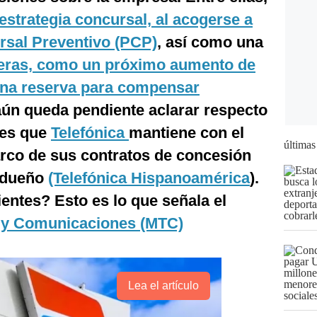
estrategia concursal, al acogerse a
sal Preventivo (PCP)
, así como una
ieras, como un próximo aumento de
 una reserva para compensar
aún queda pendiente aclarar respecto
tes que
Telefónica
mantiene con el
últimas
rco de sus contratos de concesión
r dueño
(Telefónica Hispanoamérica
).
entes? Esto es lo que señala el
e y Comunicaciones (MTC)
Lea el artículo