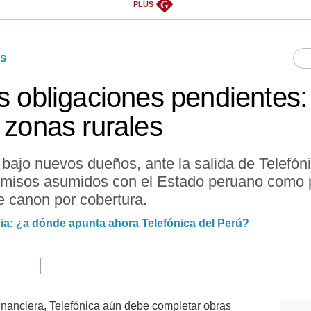
G
PLUS
S
s obligaciones pendientes:
 zonas rurales
ajo nuevos dueños, ante la salida de Telefóni
omisos asumidos con el Estado peruano como p
 canon por cobertura.
a: ¿a dónde apunta ahora Telefónica del Perú?