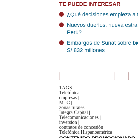
TE PUEDE INTERESAR
¿Qué decisiones empieza a t
Nuevos dueños, nueva estrat
Perú?
Embargos de Sunat sobre bi
S/ 832 millones
TAGS
Telefónica
|
empresas
|
MTC
|
zonas rurales
|
Integra Capital
|
Telecomunicaciones
|
inversion
|
contratos de concesión
|
Telefónica Hispanoamérica