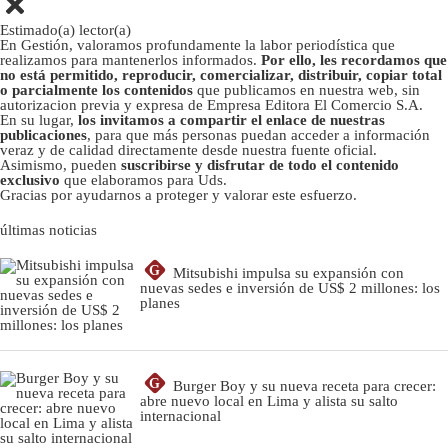
Estimado(a) lector(a)
En Gestión, valoramos profundamente la labor periodística que
realizamos para mantenerlos informados.
Por ello, les recordamos que
no está permitido, reproducir, comercializar, distribuir, copiar total
o parcialmente los contenidos
que publicamos en nuestra web, sin
autorizacion previa y expresa de Empresa Editora El Comercio S.A.
En su lugar,
los invitamos a compartir el enlace de nuestras
publicaciones
, para que más personas puedan acceder a información
veraz y de calidad directamente desde nuestra fuente oficial.
Asimismo, pueden
suscribirse y disfrutar de todo el contenido
exclusivo
que elaboramos para Uds.
Gracias por ayudarnos a proteger y valorar este esfuerzo.
últimas noticias
G
Mitsubishi impulsa su expansión con
nuevas sedes e inversión de US$ 2 millones: los
planes
G
Burger Boy y su nueva receta para crecer:
abre nuevo local en Lima y alista su salto
internacional