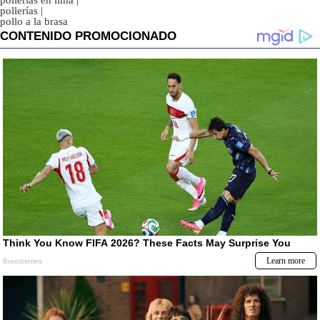
pollerías en lima
|
pollerías
|
pollo a la brasa