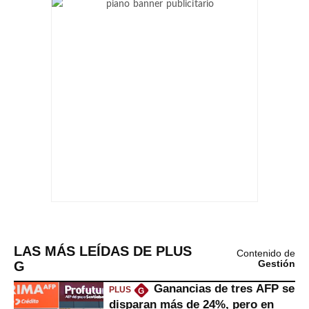
LAS MÁS LEÍDAS DE PLUS
Contenido de
G
Gestión
Ganancias de tres AFP se
PLUS
G
disparan más de 24%, pero en