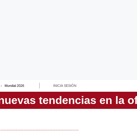
Mundial 2026
INICIA SESIÓN