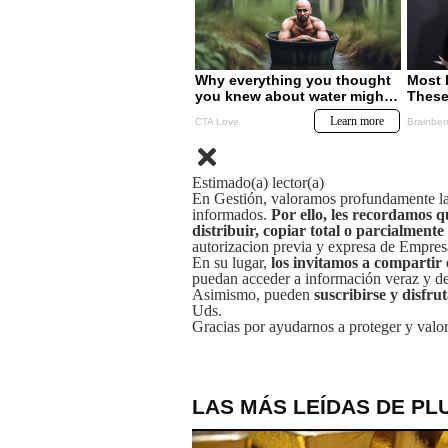
Estimado(a) lector(a)
En Gestión, valoramos profundamente la 
informados.
Por ello, les recordamos q
distribuir, copiar total o parcialmente
autorizacion previa y expresa de Empre
En su lugar,
los invitamos a compartir 
puedan acceder a información veraz y de 
Asimismo, pueden
suscribirse y disfru
Uds.
Gracias por ayudarnos a proteger y valor
LAS MÁS LEÍDAS DE PL