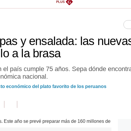
G
PLUS
pas y ensalada: las nueva
llo a la brasa
n el país cumple 75 años. Sepa dónde encontr
onómica nacional.
acto económico del plato favorito de los peruanos