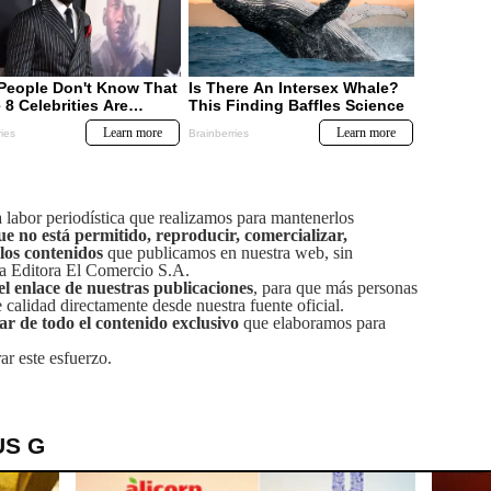
labor periodística que realizamos para mantenerlos
ue no está permitido, reproducir, comercializar,
 los contenidos
que publicamos en nuestra web, sin
sa Editora El Comercio S.A.
el enlace de nuestras publicaciones
, para que más personas
calidad directamente desde nuestra fuente oficial.
tar de todo el contenido exclusivo
que elaboramos para
ar este esfuerzo.
US G