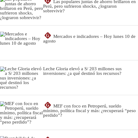
G
Las populares juntas de ahorro brillaron en
Perú, pero sufrieron shocks, ¿lograron
sobrevivir?
G
Mercados e indicadores – Hoy lunes 10 de
agosto
Leche Gloria elevó a S/ 203 millones sus
inversiones: ¿a qué destinó los recursos?
G
MEF con foco en Petroperú, sueldo
mínimo, política fiscal y más: ¿recuperará “peso
perdido”?