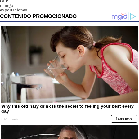
café
|
mango
|
exportaciones