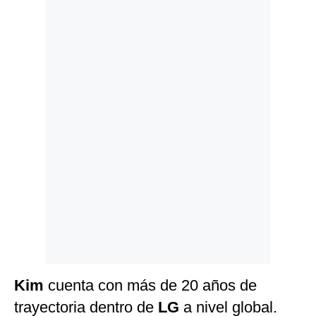
Politica
De
Cookies
Preguntas
Frecuentes
Kim
cuenta con más de 20 años de
trayectoria dentro de
LG
a nivel global.