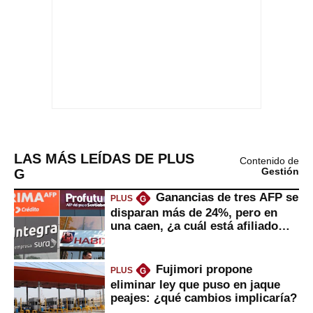
LAS MÁS LEÍDAS DE PLUS
Contenido de
G
Gestión
Ganancias de tres AFP se
PLUS
G
disparan más de 24%, pero en
una caen, ¿a cuál está afiliado
usted?
Fujimori propone
PLUS
G
eliminar ley que puso en jaque
peajes: ¿qué cambios implicaría?