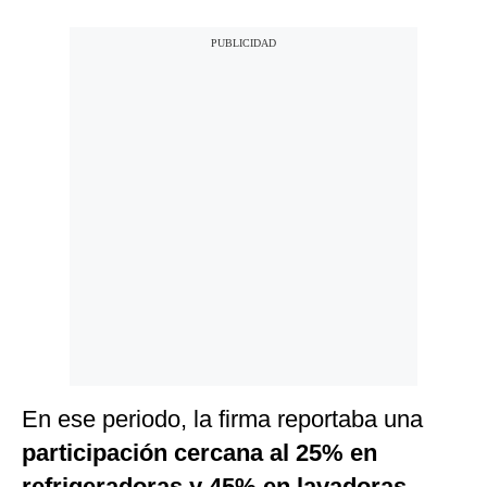
En ese periodo, la firma reportaba una
participación cercana al 25% en
refrigeradoras y 45% en lavadoras