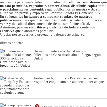
realizamos para mantenerlos informados.
Por ello, les recordamos que
no está permitido, reproducir, comercializar, distribuir, copiar total
o parcialmente los contenidos
que publicamos en nuestra web, sin
autorizacion previa y expresa de Empresa Editora El Comercio S.A.
En su lugar,
los invitamos a compartir el enlace de nuestras
publicaciones
, para que más personas puedan acceder a información
veraz y de calidad directamente desde nuestra fuente oficial.
Asimismo, pueden
suscribirse y disfrutar de todo el contenido
exclusivo
que elaboramos para Uds.
Gracias por ayudarnos a proteger y valorar este esfuerzo.
últimas noticias
Un niño muerto cada día: al menos 300
fallecidos en Gaza desde alto al fuego, según
Unicef
Arabia Saudí, Turquía y Pakistán acuerdan
responder conjuntamente ante cualquier ataque
G