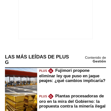
LAS MÁS LEÍDAS DE PLUS
Contenido de
G
Gestión
Fujimori propone
PLUS
G
eliminar ley que puso en jaque
peajes: ¿qué cambios implicaría?
Plantas procesadoras de
PLUS
G
oro en la mira del Gobierno: la
propuesta contra la minería ilegal