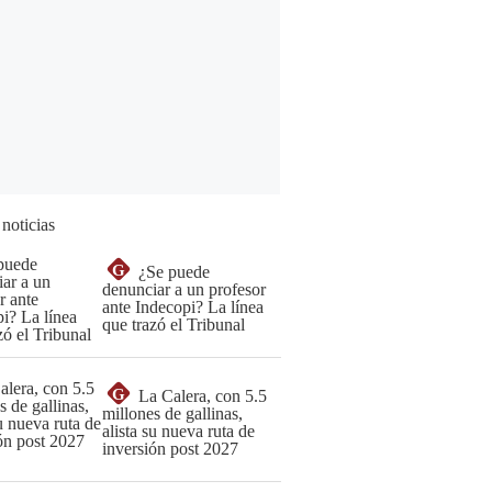
 noticias
G
¿Se puede
denunciar a un profesor
ante Indecopi? La línea
que trazó el Tribunal
G
La Calera, con 5.5
millones de gallinas,
alista su nueva ruta de
inversión post 2027