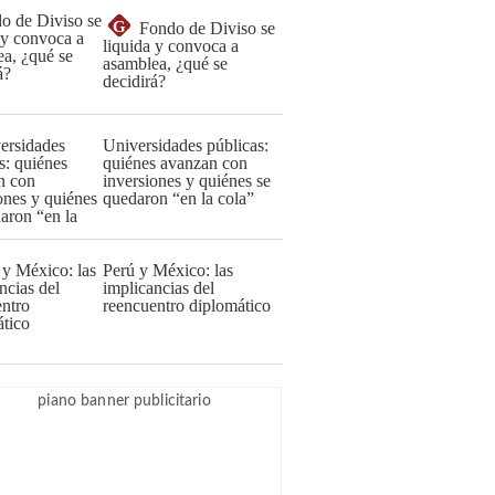
G
Fondo de Diviso se
liquida y convoca a
asamblea, ¿qué se
decidirá?
Universidades públicas:
quiénes avanzan con
inversiones y quiénes se
quedaron “en la cola”
Perú y México: las
implicancias del
reencuentro diplomático