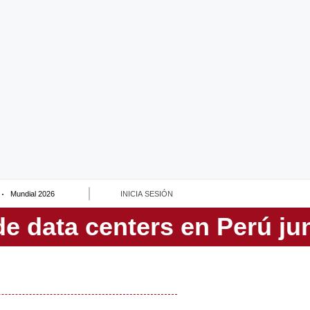
Mundial 2026
INICIA SESIÓN