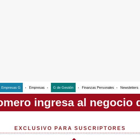
Empresas G
Empresas
G de Gestión
Finanzas Personales
Newsletters
EXCLUSIVO PARA SUSCRIPTORES