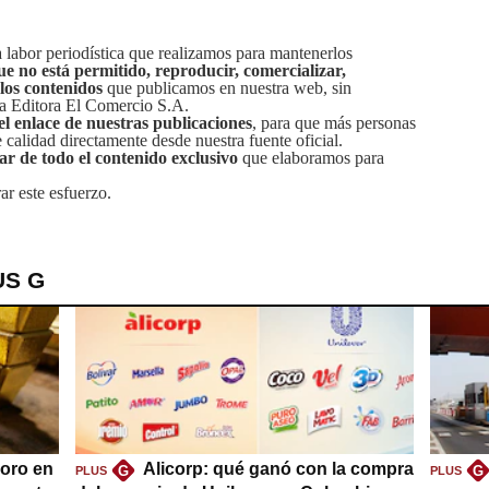
labor periodística que realizamos para mantenerlos
ue no está permitido, reproducir, comercializar,
 los contenidos
que publicamos en nuestra web, sin
sa Editora El Comercio S.A.
el enlace de nuestras publicaciones
, para que más personas
calidad directamente desde nuestra fuente oficial.
tar de todo el contenido exclusivo
que elaboramos para
ar este esfuerzo.
US G
oro en
Alicorp: qué ganó con la compra
G
G
PLUS
PLUS