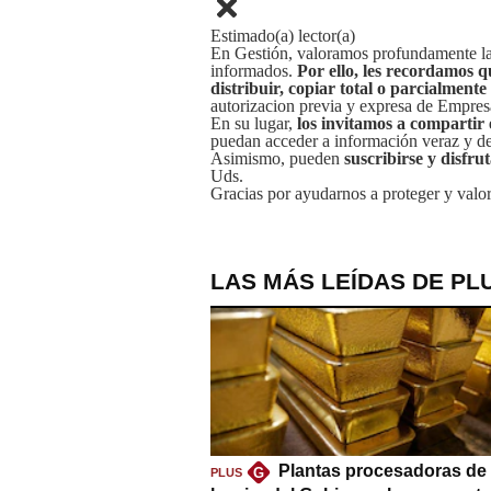
Estimado(a) lector(a)
En Gestión, valoramos profundamente la 
informados.
Por ello, les recordamos q
distribuir, copiar total o parcialmente
autorizacion previa y expresa de Empre
En su lugar,
los invitamos a compartir 
puedan acceder a información veraz y de 
Asimismo, pueden
suscribirse y disfru
Uds.
Gracias por ayudarnos a proteger y valor
LAS MÁS LEÍDAS DE PL
Plantas procesadoras de 
G
PLUS