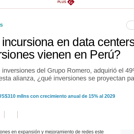
G
PLUS
S
ncursiona en data centers
rsiones vienen en Perú?
e inversiones del Grupo Romero, adquirió el 4
sta alianza, ¿qué inversiones se proyectan pa
S$310 mllns con crecimiento anual de 15% al 2029