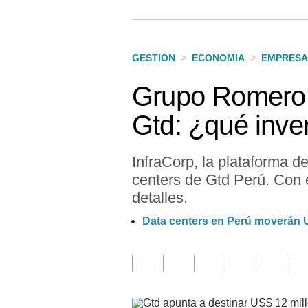
Finanzas Personales
Inmobiliarias
GESTION
>
ECONOMIA
>
EMPRESA
Plus G
Grupo Romero i
Opinión
Gtd: ¿qué inve
Editorial
Pregunta de hoy
InfraCorp, la plataforma d
centers de Gtd Perú. Con e
Blogs
detalles.
Tendencias
Data centers en Perú moverán U
Lujo
Viajes
Moda