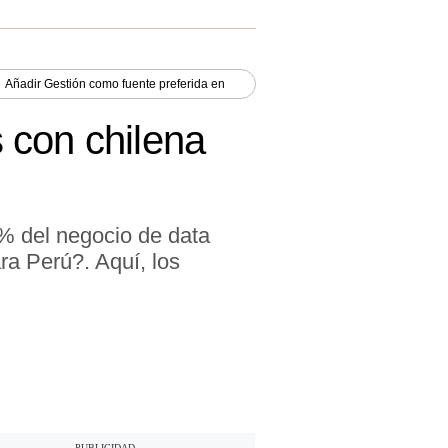
Añadir
Gestión
como fuente preferida en
 con chilena
9% del negocio de data
ra Perú?. Aquí, los