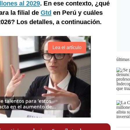
lones al 2029
. En ese contexto, ¿qué
a la filial de
Gtd
en Perú y cuáles
2026? Los detalles, a continuación.
Lea el artículo
últimas