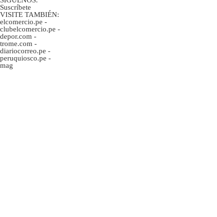
Suscríbete
VISITE TAMBIÉN:
elcomercio.pe
-
clubelcomercio.pe
-
depor.com
-
trome.com
-
diariocorreo.pe
-
peruquiosco.pe
-
mag