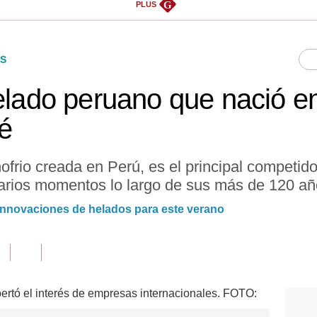
G
PLUS
S
elado peruano que nació en 
lé
rio creada en Perú, es el principal competidor
rios momentos lo largo de sus más de 120 año
innovaciones de helados para este verano