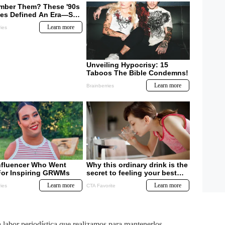
labor periodística que realizamos para mantenerlos