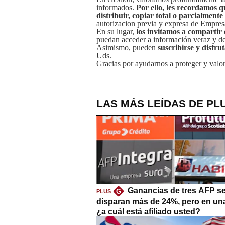
informados.
Por ello, les recordamos q
distribuir, copiar total o parcialmente
autorizacion previa y expresa de Empre
En su lugar,
los invitamos a compartir 
puedan acceder a información veraz y de 
Asimismo, pueden
suscribirse y disfru
Uds.
Gracias por ayudarnos a proteger y valor
LAS MÁS LEÍDAS DE PL
Ganancias de tres AFP s
G
PLUS
disparan más de 24%, pero en un
¿a cuál está afiliado usted?