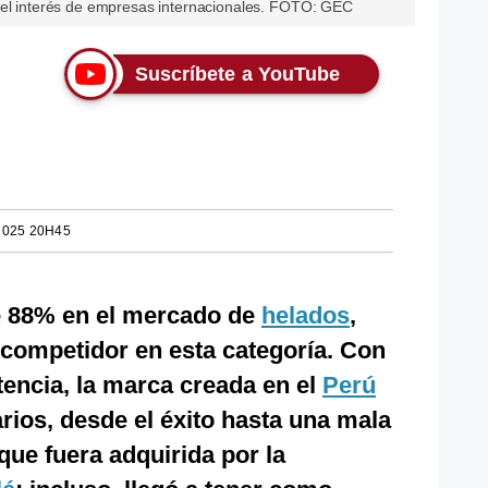
 el interés de empresas internacionales. FOTO: GEC
Suscríbete a YouTube
2025 20H45
e 88% en el mercado de
helados
,
l competidor en esta categoría. Con
encia, la marca creada en el
Perú
ios, desde el éxito hasta una mala
que fuera adquirida por la