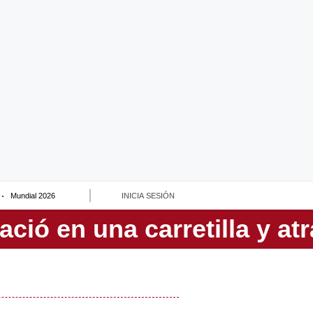
Mundial 2026
INICIA SESIÓN