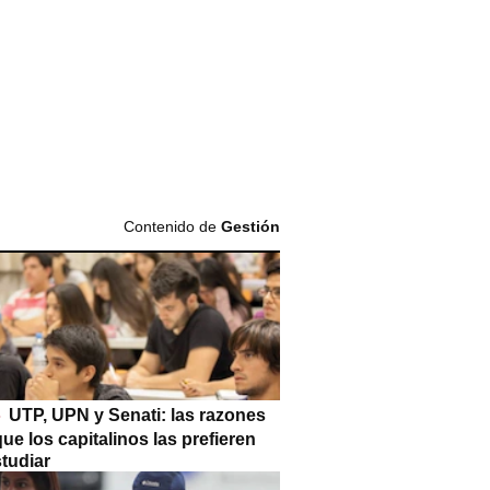
Contenido de
Gestión
UTP, UPN y Senati: las razones
que los capitalinos las prefieren
tudiar