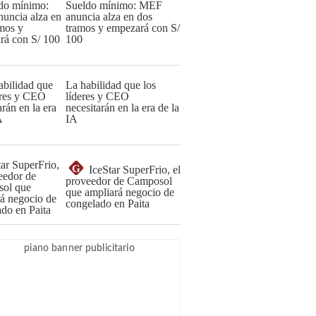
Sueldo mínimo: MEF
anuncia alza en dos
tramos y empezará con S/
100
La habilidad que los
líderes y CEO
necesitarán en la era de la
IA
G
IceStar SuperFrio, el
proveedor de Camposol
que ampliará negocio de
congelado en Paita