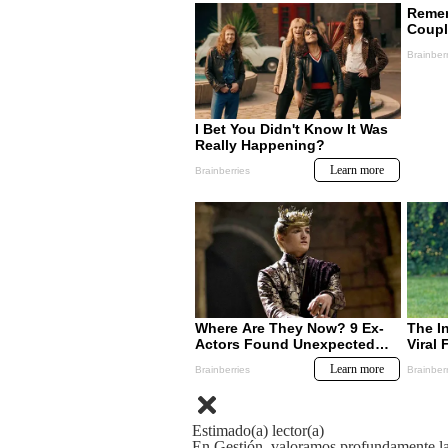
Estimado(a) lector(a)
En Gestión, valoramos profundamente la 