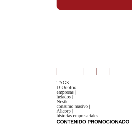
TAGS
D’Onofrio
|
empresas
|
helados
|
Nestle
|
consumo masivo
|
Alicorp
|
historias empresariales