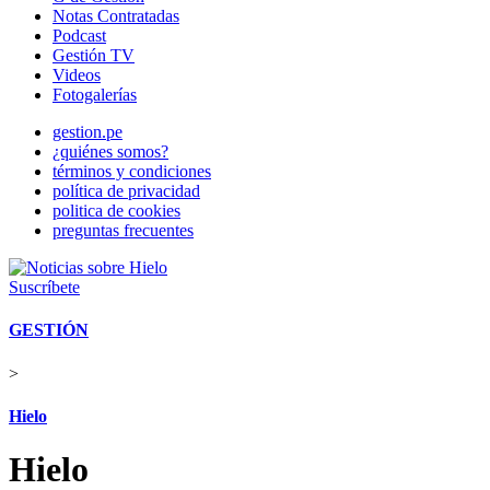
Notas Contratadas
Podcast
Gestión TV
Videos
Fotogalerías
gestion.pe
¿quiénes somos?
términos y condiciones
política de privacidad
politica de cookies
preguntas frecuentes
Suscríbete
GESTIÓN
>
Hielo
Hielo