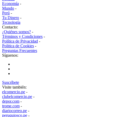
Economía
-
Mundo
-
Perú
-
Tu Dinero
-
Tecnología
Contacto:
¿Quiénes somos?
-
Términos y Condiciones
-
Política de Privacidad
-
Politica de Cookies
-
Preguntas Frecuentes
Síguenos:
Suscríbete
Visite también:
elcomercio.pe
-
clubelcomercio.pe
-
depor.com
-
trome.com
-
diariocorreo.pe
-
peruquiosco.pe
-