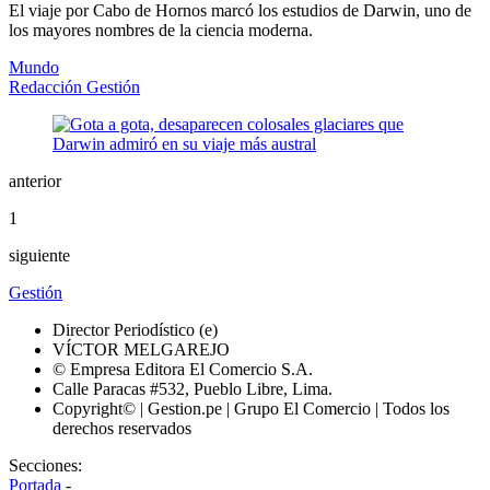
El viaje por Cabo de Hornos marcó los estudios de Darwin, uno de
los mayores nombres de la ciencia moderna.
Mundo
Redacción Gestión
anterior
1
siguiente
Gestión
Director Periodístico (e)
VÍCTOR MELGAREJO
© Empresa Editora El Comercio S.A.
Calle Paracas #532, Pueblo Libre, Lima.
Copyright© | Gestion.pe | Grupo El Comercio | Todos los
derechos reservados
Secciones:
Portada
-