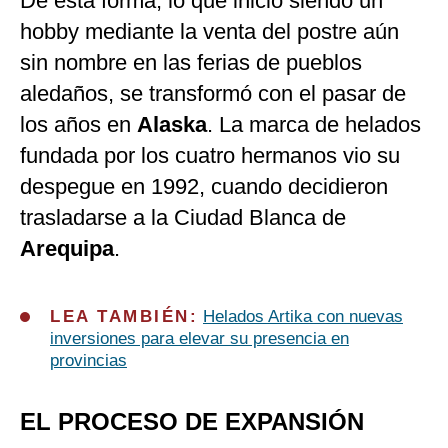
De esta forma, lo que inició siendo un
hobby mediante la venta del postre aún
sin nombre en las ferias de pueblos
aledaños, se transformó con el pasar de
los años en
Alaska
. La marca de helados
fundada por los cuatro hermanos vio su
despegue en 1992, cuando decidieron
trasladarse a la Ciudad Blanca de
Arequipa
.
LEA TAMBIÉN:
Helados Artika con nuevas
inversiones para elevar su presencia en
provincias
EL PROCESO DE EXPANSIÓN