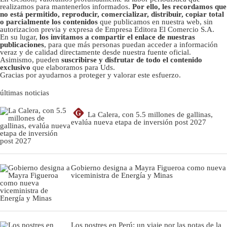
realizamos para mantenerlos informados.
Por ello, les recordamos que
no está permitido, reproducir, comercializar, distribuir, copiar total
o parcialmente los contenidos
que publicamos en nuestra web, sin
autorizacion previa y expresa de Empresa Editora El Comercio S.A.
En su lugar,
los invitamos a compartir el enlace de nuestras
publicaciones
, para que más personas puedan acceder a información
veraz y de calidad directamente desde nuestra fuente oficial.
Asimismo, pueden
suscribirse y disfrutar de todo el contenido
exclusivo
que elaboramos para Uds.
Gracias por ayudarnos a proteger y valorar este esfuerzo.
últimas noticias
G
La Calera, con 5.5 millones de gallinas,
evalúa nueva etapa de inversión post 2027
Gobierno designa a Mayra Figueroa como nueva
viceministra de Energía y Minas
Los postres en Perú: un viaje por las notas de la