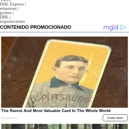
DHL Express
|
empresas
|
pymes
|
DHL
|
exportaciones