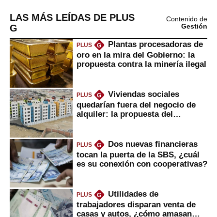
LAS MÁS LEÍDAS DE PLUS
Contenido de
G
Gestión
Plantas procesadoras de
PLUS
G
oro en la mira del Gobierno: la
propuesta contra la minería ilegal
Viviendas sociales
PLUS
G
quedarían fuera del negocio de
alquiler: la propuesta del
gobierno
Dos nuevas financieras
PLUS
G
tocan la puerta de la SBS, ¿cuál
es su conexión con cooperativas?
Utilidades de
PLUS
G
trabajadores disparan venta de
casas y autos, ¿cómo amasan