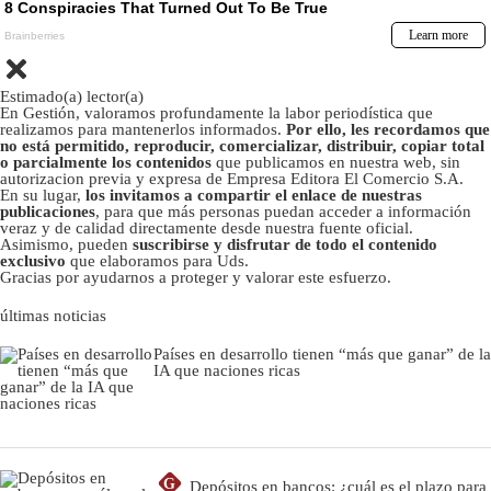
Estimado(a) lector(a)
En Gestión, valoramos profundamente la labor periodística que
realizamos para mantenerlos informados.
Por ello, les recordamos que
no está permitido, reproducir, comercializar, distribuir, copiar total
o parcialmente los contenidos
que publicamos en nuestra web, sin
autorizacion previa y expresa de Empresa Editora El Comercio S.A.
En su lugar,
los invitamos a compartir el enlace de nuestras
publicaciones
, para que más personas puedan acceder a información
veraz y de calidad directamente desde nuestra fuente oficial.
Asimismo, pueden
suscribirse y disfrutar de todo el contenido
exclusivo
que elaboramos para Uds.
Gracias por ayudarnos a proteger y valorar este esfuerzo.
últimas noticias
Países en desarrollo tienen “más que ganar” de la
IA que naciones ricas
G
Depósitos en bancos: ¿cuál es el plazo para