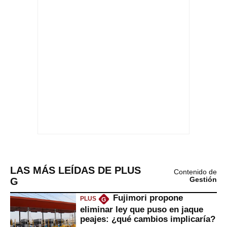
LAS MÁS LEÍDAS DE PLUS
Contenido de
G
Gestión
Fujimori propone
PLUS
G
eliminar ley que puso en jaque
peajes: ¿qué cambios implicaría?