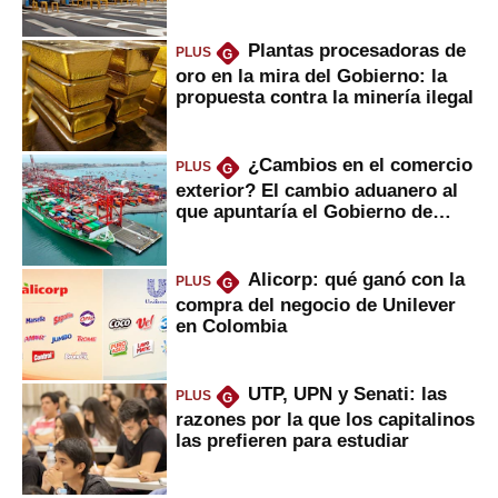
Plantas procesadoras de
PLUS
G
oro en la mira del Gobierno: la
propuesta contra la minería ilegal
¿Cambios en el comercio
PLUS
G
exterior? El cambio aduanero al
que apuntaría el Gobierno de
Fujimori
Alicorp: qué ganó con la
PLUS
G
compra del negocio de Unilever
en Colombia
UTP, UPN y Senati: las
PLUS
G
razones por la que los capitalinos
las prefieren para estudiar