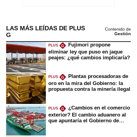
LAS MÁS LEÍDAS DE PLUS
Contenido de
G
Gestión
Fujimori propone
PLUS
G
eliminar ley que puso en jaque
peajes: ¿qué cambios implicaría?
Plantas procesadoras de
PLUS
G
oro en la mira del Gobierno: la
propuesta contra la minería ilegal
¿Cambios en el comercio
PLUS
G
exterior? El cambio aduanero al
que apuntaría el Gobierno de
Fujimori