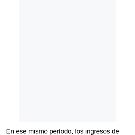
Politica
De
Cookies
Preguntas
Frecuentes
En ese mismo período, los ingresos de