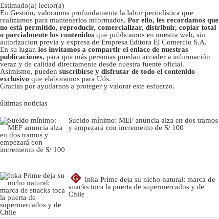
Estimado(a) lector(a)
En Gestión, valoramos profundamente la labor periodística que
realizamos para mantenerlos informados.
Por ello, les recordamos que
no está permitido, reproducir, comercializar, distribuir, copiar total
o parcialmente los contenidos
que publicamos en nuestra web, sin
autorizacion previa y expresa de Empresa Editora El Comercio S.A.
En su lugar,
los invitamos a compartir el enlace de nuestras
publicaciones
, para que más personas puedan acceder a información
veraz y de calidad directamente desde nuestra fuente oficial.
Asimismo, pueden
suscribirse y disfrutar de todo el contenido
exclusivo
que elaboramos para Uds.
Gracias por ayudarnos a proteger y valorar este esfuerzo.
últimas noticias
Sueldo mínimo: MEF anuncia alza en dos tramos
y empezará con incremento de S/ 100
G
Inka Prime deja su nicho natural: marca de
snacks toca la puerta de supermercados y de
Chile