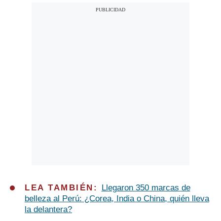
LEA TAMBIÉN:
Llegaron 350 marcas de
belleza al Perú: ¿Corea, India o China, quién lleva
la delantera?