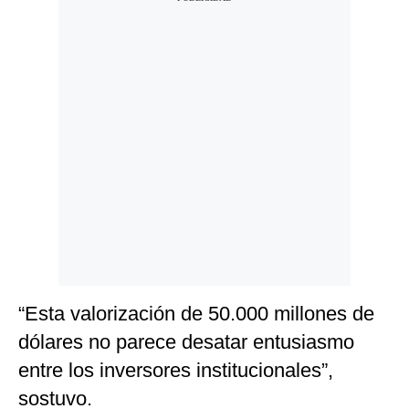
“Esta valorización de 50.000 millones de
dólares no parece desatar entusiasmo
entre los inversores institucionales”,
sostuvo.