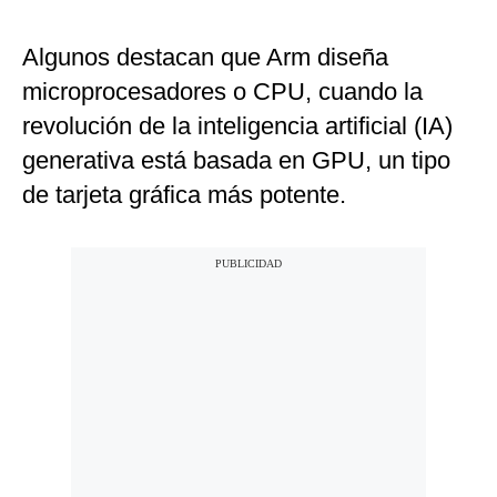
Algunos destacan que Arm diseña
microprocesadores o CPU, cuando la
revolución de la inteligencia artificial (IA)
generativa está basada en GPU, un tipo
de tarjeta gráfica más potente.