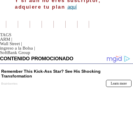
Y si aún no eres suscriptor,
adquiere tu plan
aquí
TAGS
ARM
|
Wall Street
|
ingreso a la Bolsa
|
SoftBank Group