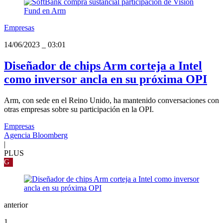
Empresas
14/06/2023
_
03:01
Diseñador de chips Arm corteja a Intel
como inversor ancla en su próxima OPI
Arm, con sede en el Reino Unido, ha mantenido conversaciones con
otras empresas sobre su participación en la OPI.
Empresas
Agencia Bloomberg
|
PLUS
G
anterior
1