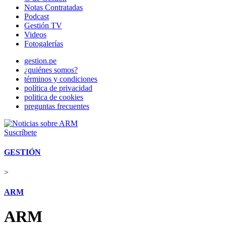
Notas Contratadas
Podcast
Gestión TV
Videos
Fotogalerías
gestion.pe
¿quiénes somos?
términos y condiciones
política de privacidad
politica de cookies
preguntas frecuentes
Suscríbete
GESTIÓN
>
ARM
ARM