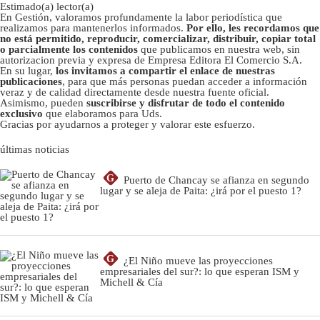
Estimado(a) lector(a)
En Gestión, valoramos profundamente la labor periodística que
realizamos para mantenerlos informados.
Por ello, les recordamos que
no está permitido, reproducir, comercializar, distribuir, copiar total
o parcialmente los contenidos
que publicamos en nuestra web, sin
autorizacion previa y expresa de Empresa Editora El Comercio S.A.
En su lugar,
los invitamos a compartir el enlace de nuestras
publicaciones
, para que más personas puedan acceder a información
veraz y de calidad directamente desde nuestra fuente oficial.
Asimismo, pueden
suscribirse y disfrutar de todo el contenido
exclusivo
que elaboramos para Uds.
Gracias por ayudarnos a proteger y valorar este esfuerzo.
últimas noticias
G
Puerto de Chancay se afianza en segundo
lugar y se aleja de Paita: ¿irá por el puesto 1?
G
¿El Niño mueve las proyecciones
empresariales del sur?: lo que esperan ISM y
Michell & Cía