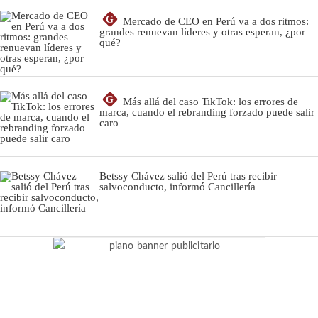
G
Mercado de CEO en Perú va a dos ritmos:
grandes renuevan líderes y otras esperan, ¿por
qué?
G
Más allá del caso TikTok: los errores de
marca, cuando el rebranding forzado puede salir
caro
Betssy Chávez salió del Perú tras recibir
salvoconducto, informó Cancillería