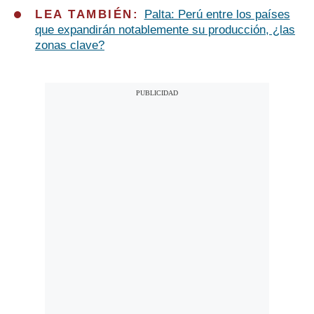
LEA TAMBIÉN:
Palta: Perú entre los países
que expandirán notablemente su producción, ¿las
zonas clave?