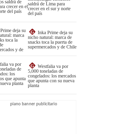
saldrá de Lima para
crecer en el sur y norte
del país
G
Inka Prime deja su
nicho natural: marca de
snacks toca la puerta de
supermercados y de Chile
G
Westfalia va por
5,000 toneladas de
congelados: los mercados
que apunta con su nueva
planta