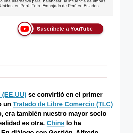
 una alternativa para "balancear" la influencia de ambas
 Unidos, en Perú. Foto: Embajada de Perú en Estados
Suscríbete a YouTube
 (EE.UU)
se convirtió en el primer
vo un
Tratado de Libre Comercio (TLC)
, era también nuestro mayor socio
ealidad es otra.
China
lo ha
 En diálogo con Gestión, Alfredo