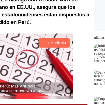
ano en EE.UU., asegura que los
as estadounidenses están dispuestos a
dido en Perú.
últimas
Lea el artículo