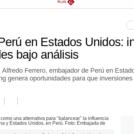
G
PLUS
erú en Estados Unidos: i
es bajo análisis
o, Alfredo Ferrero, embajador de Perú en Esta
ng genera oportunidades para que inversiones