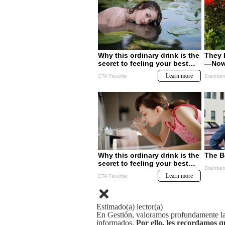
Estimado(a) lector(a)
En Gestión, valoramos profundamente la 
informados.
Por ello, les recordamos q