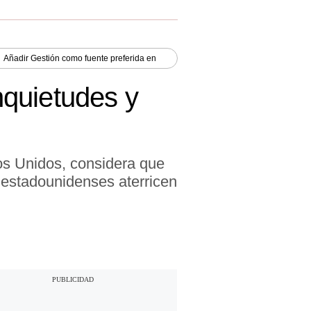
Añadir
Gestión
como fuente preferida en
nquietudes y
dos Unidos, considera que
 estadounidenses aterricen