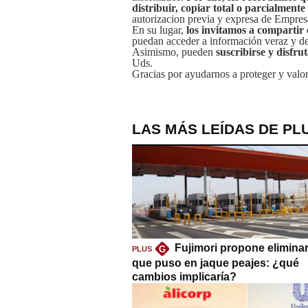
distribuir, copiar total o parcialmente
autorizacion previa y expresa de Empre
En su lugar,
los invitamos a compartir 
puedan acceder a información veraz y de 
Asimismo, pueden
suscribirse y disfru
Uds.
Gracias por ayudarnos a proteger y valor
LAS MÁS LEÍDAS DE PL
Fujimori propone eliminar
G
PLUS
que puso en jaque peajes: ¿qué
cambios implicaría?