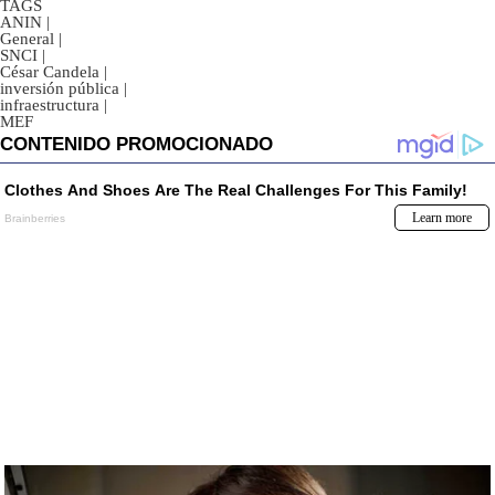
TAGS
ANIN
|
General
|
SNCI
|
César Candela
|
inversión pública
|
infraestructura
|
MEF