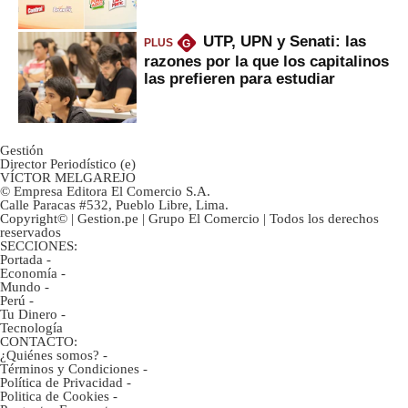
UTP, UPN y Senati: las
PLUS
G
razones por la que los capitalinos
las prefieren para estudiar
Gestión
Director Periodístico (e)
VÍCTOR MELGAREJO
© Empresa Editora El Comercio S.A.
Calle Paracas #532, Pueblo Libre, Lima.
Copyright© | Gestion.pe | Grupo El Comercio | Todos los derechos
reservados
SECCIONES:
Portada
-
Economía
-
Mundo
-
Perú
-
Tu Dinero
-
Tecnología
CONTACTO:
¿Quiénes somos?
-
Términos y Condiciones
-
Política de Privacidad
-
Politica de Cookies
-