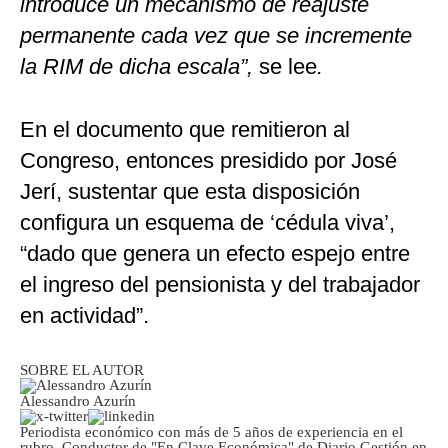
introduce un mecanismo de reajuste
permanente cada vez que se incremente
la RIM de dicha escala”,
se lee
.
En el documento que remitieron al
Congreso, entonces presidido por José
Jerí, sustentar que esta disposición
configura un esquema de ‘cédula viva’,
“dado que genera un efecto espejo entre
el ingreso del pensionista y del trabajador
en actividad”.
SOBRE EL AUTOR
Alessandro Azurín
Periodista económico con más de 5 años de experiencia en el
rubro. Conductor de "En Clave Económica" de Diario Gestión en