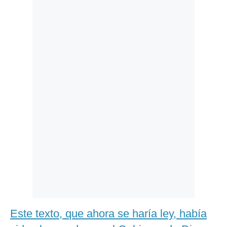
Politica
De
Cookies
Preguntas
Frecuentes
Este texto, que ahora se haría ley, había