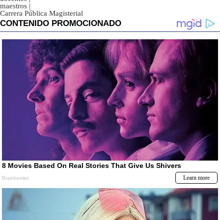
maestros
|
Carrera Pública Magisterial