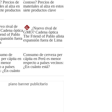
costoso? Precios de
materiales al alza en estos
siete productos clave
G
¿Nuevo rival de
GMO? Cadena óptica
The Friend of Pablo alista
expansión fuera de Lima
Consumo de cerveza per
cápita en Perú es menor
respecto a países vecinos:
¿En cuánto está?