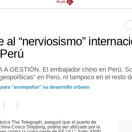
G
PLUS
 al “nerviosismo” internaci
 Perú
GESTIÓN. El embajador chino en Perú, Son
“geopolíticas” en Perú, ni tampoco en el resto 
 para “acompañar” su desarrollo urbano