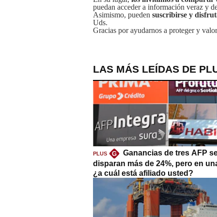
puedan acceder a información veraz y de 
Asimismo, pueden
suscribirse y disfru
Uds.
Gracias por ayudarnos a proteger y valor
LAS MÁS LEÍDAS DE PL
Ganancias de tres AFP s
G
PLUS
disparan más de 24%, pero en un
¿a cuál está afiliado usted?