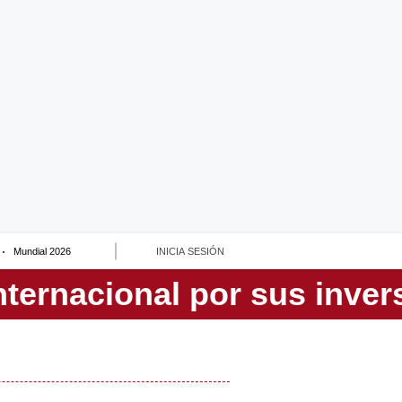
Mundial 2026
INICIA SESIÓN