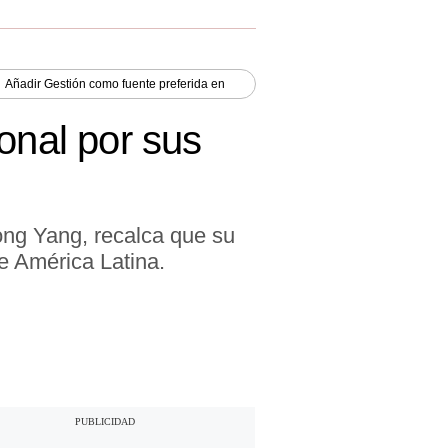
Añadir
Gestión
como fuente preferida en
onal por sus
g Yang, recalca que su
de América Latina.