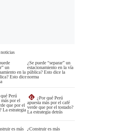
 noticias
¿Se puede “separar” un
estacionamiento en la vía
pública? Esto dice la
norma
G
¿Por qué Perú
apuesta más por el café
verde que por el tostado?
La estrategia detrás
¿Construir es más