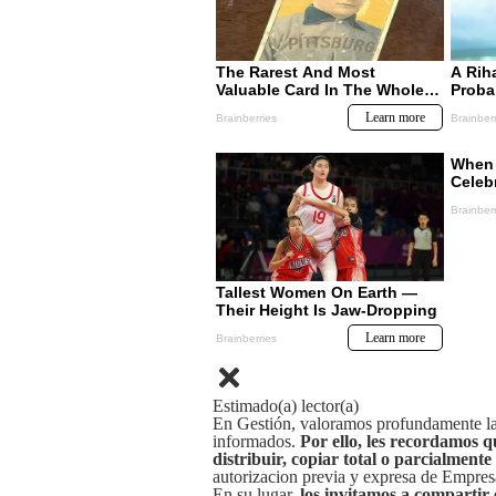
Estimado(a) lector(a)
En Gestión, valoramos profundamente la 
informados.
Por ello, les recordamos q
distribuir, copiar total o parcialmente
autorizacion previa y expresa de Empre
En su lugar,
los invitamos a compartir 