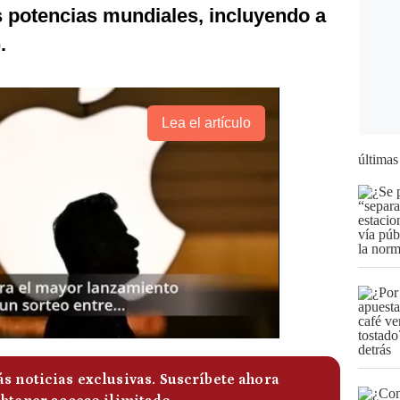
s potencias mundiales, incluyendo a
.
Lea el artículo
últimas