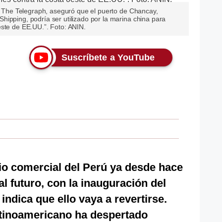
co The Telegraph, aseguró que el puerto de Chancay,
ipping, podría ser utilizado por la marina china para
este de EE.UU.”. Foto: ANIN.
Suscríbete a YouTube
cio comercial del Perú ya desde hace
l futuro, con la inauguración del
indica que ello vaya a revertirse.
atinoamericano ha despertado