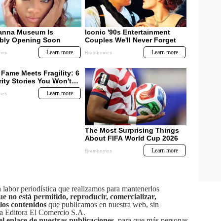
labor periodística que realizamos para mantenerlos
ue no está permitido, reproducir, comercializar,
 los contenidos
que publicamos en nuestra web, sin
sa Editora El Comercio S.A.
el enlace de nuestras publicaciones
, para que más personas