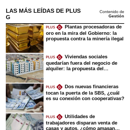
LAS MÁS LEÍDAS DE PLUS
Contenido de
G
Gestión
Plantas procesadoras de
PLUS
G
oro en la mira del Gobierno: la
propuesta contra la minería ilegal
Viviendas sociales
PLUS
G
quedarían fuera del negocio de
alquiler: la propuesta del
gobierno
Dos nuevas financieras
PLUS
G
tocan la puerta de la SBS, ¿cuál
es su conexión con cooperativas?
Utilidades de
PLUS
G
trabajadores disparan venta de
casas y autos, ¿cómo amasan