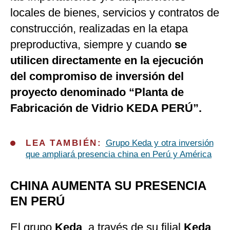
locales de bienes, servicios y contratos de
construcción, realizadas en la etapa
preproductiva, siempre y cuando
se
utilicen directamente en la ejecución
del compromiso de inversión del
proyecto denominado “Planta de
Fabricación de Vidrio KEDA PERÚ”.
LEA TAMBIÉN:
Grupo Keda y otra inversión
que ampliará presencia china en Perú y América
CHINA AUMENTA SU PRESENCIA
EN PERÚ
El grupo
Keda
, a través de su filial
Keda