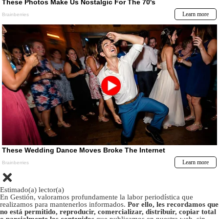
Estimado(a) lector(a)
En Gestión, valoramos profundamente la labor periodística que
realizamos para mantenerlos informados.
Por ello, les recordamos que
no está permitido, reproducir, comercializar, distribuir, copiar total
o parcialmente los contenidos
que publicamos en nuestra web, sin