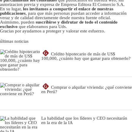
autorizacion previa y expresa de Empresa Editora El Comercio S.A.
En su lugar,
los invitamos a compartir el enlace de nuestras
publicaciones
, para que más personas puedan acceder a información
veraz y de calidad directamente desde nuestra fuente oficial.
Asimismo, pueden
suscribirse y disfrutar de todo el contenido
exclusivo
que elaboramos para Uds.
Gracias por ayudarnos a proteger y valorar este esfuerzo.
últimas noticias
G
Crédito hipotecario de más de US$
100,000, ¿cuánto hay que ganar para obtenerlo?
G
Comprar o alquilar vivienda: ¿qué conviene
en Perú?
La habilidad que los líderes y CEO necesitarán
en la era de la IA