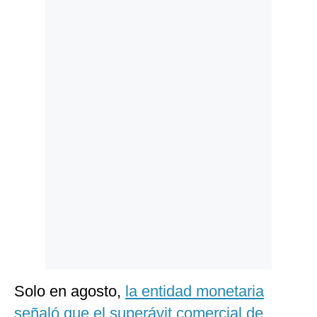
Politica
De
Cookies
Preguntas
Frecuentes
Solo en agosto,
la entidad monetaria
señaló que el superávit comercial de