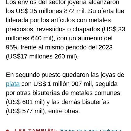
Los envíos del sector joyería alcanzaron
los US$ 35 millones 872 mil. Su oferta fue
liderada por los artículos con metales
preciosos, revestidos o chapados (US$ 33
millones 640 mil), con un aumento del
95% frente al mismo periodo del 2023
(US$17 millones 260 mil).
En segundo puesto quedaron las joyas de
plata
con US$ 1 millón 007 mil, seguida
por otras bisuterías de metales comunes
(US$ 601 mil) y las demás bisuterías
(US$ 577 mil), entre otras.
LEA TAMBIÉN:
Envíos de joyería vuelven a