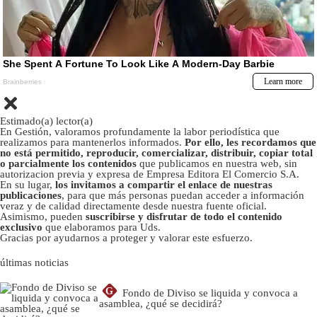
Estimado(a) lector(a)
En Gestión, valoramos profundamente la labor periodística que
realizamos para mantenerlos informados.
Por ello, les recordamos que
no está permitido, reproducir, comercializar, distribuir, copiar total
o parcialmente los contenidos
que publicamos en nuestra web, sin
autorizacion previa y expresa de Empresa Editora El Comercio S.A.
En su lugar,
los invitamos a compartir el enlace de nuestras
publicaciones
, para que más personas puedan acceder a información
veraz y de calidad directamente desde nuestra fuente oficial.
Asimismo, pueden
suscribirse y disfrutar de todo el contenido
exclusivo
que elaboramos para Uds.
Gracias por ayudarnos a proteger y valorar este esfuerzo.
últimas noticias
G
Fondo de Diviso se liquida y convoca a
asamblea, ¿qué se decidirá?