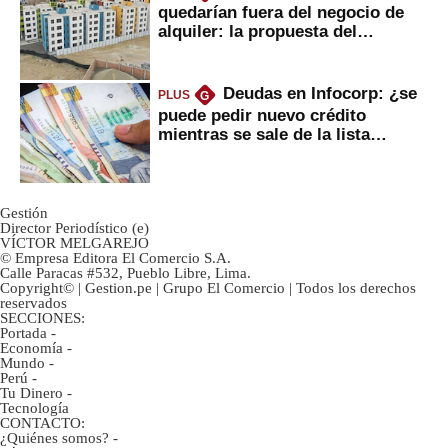
quedarían fuera del negocio de
alquiler: la propuesta del
gobierno
Deudas en Infocorp: ¿se
PLUS
G
puede pedir nuevo crédito
mientras se sale de la lista
negra?
Gestión
Director Periodístico (e)
VÍCTOR MELGAREJO
© Empresa Editora El Comercio S.A.
Calle Paracas #532, Pueblo Libre, Lima.
Copyright© | Gestion.pe | Grupo El Comercio | Todos los derechos
reservados
SECCIONES:
Portada
-
Economía
-
Mundo
-
Perú
-
Tu Dinero
-
Tecnología
CONTACTO:
¿Quiénes somos?
-