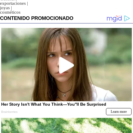
exportaciones
|
joyas
|
cosméticos