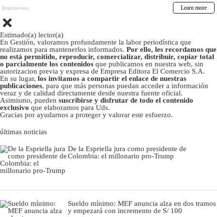
Estimado(a) lector(a)
En Gestión, valoramos profundamente la labor periodística que
realizamos para mantenerlos informados.
Por ello, les recordamos que
no está permitido, reproducir, comercializar, distribuir, copiar total
o parcialmente los contenidos
que publicamos en nuestra web, sin
autorizacion previa y expresa de Empresa Editora El Comercio S.A.
En su lugar,
los invitamos a compartir el enlace de nuestras
publicaciones
, para que más personas puedan acceder a información
veraz y de calidad directamente desde nuestra fuente oficial.
Asimismo, pueden
suscribirse y disfrutar de todo el contenido
exclusivo
que elaboramos para Uds.
Gracias por ayudarnos a proteger y valorar este esfuerzo.
últimas noticias
De la Espriella jura como presidente de
Colombia: el millonario pro-Trump
Sueldo mínimo: MEF anuncia alza en dos tramos
y empezará con incremento de S/ 100