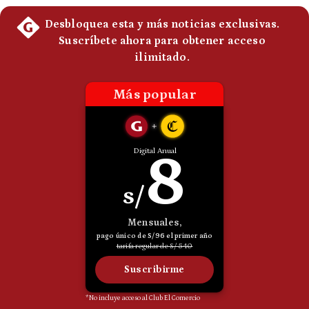
Politica
De
Cookies
Preguntas
Frecuentes