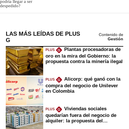
LAS MÁS LEÍDAS DE PLUS
Contenido de
G
Gestión
Plantas procesadoras de
PLUS
G
oro en la mira del Gobierno: la
propuesta contra la minería ilegal
Alicorp: qué ganó con la
PLUS
G
compra del negocio de Unilever
en Colombia
Viviendas sociales
PLUS
G
quedarían fuera del negocio de
alquiler: la propuesta del
gobierno