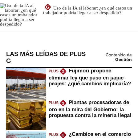
LAS MÁS LEÍDAS DE PLUS
Contenido de
G
Gestión
Fujimori propone
PLUS
G
eliminar ley que puso en jaque
peajes: ¿qué cambios implicaría?
Plantas procesadoras de
PLUS
G
oro en la mira del Gobierno: la
propuesta contra la minería ilegal
¿Cambios en el comercio
PLUS
G