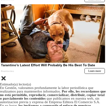
Estimado(a) lector(a)
En Gestión, valoramos profundamente la labor periodística que
realizamos para mantenerlos informados.
Por ello, les recordamos que
no está permitido, reproducir, comercializar, distribuir, copiar total
o parcialmente los contenidos
que publicamos en nuestra web, sin
autorizacion previa y expresa de Empresa Editora El Comercio S.A.
En su lugar,
los invitamos a compartir el enlace de nuestras