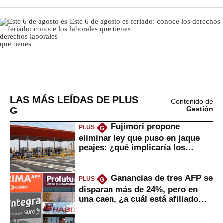
LAS MÁS LEÍDAS DE PLUS
Contenido de
G
Gestión
Fujimori propone
PLUS
G
eliminar ley que puso en jaque
peajes: ¿qué implicaría los
usuarios?
Ganancias de tres AFP se
PLUS
G
disparan más de 24%, pero en
una caen, ¿a cuál está afiliado
usted?